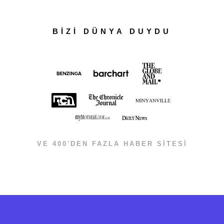
BİZİ DÜNYA DUYDU
VE 400'DEN FAZLA HABER SİTESİ