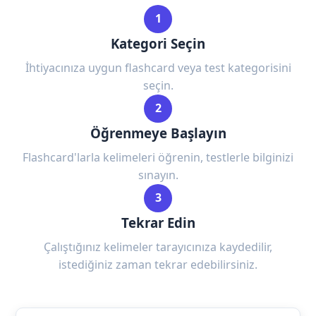
1
Kategori Seçin
İhtiyacınıza uygun flashcard veya test kategorisini
seçin.
2
Öğrenmeye Başlayın
Flashcard'larla kelimeleri öğrenin, testlerle bilginizi
sınayın.
3
Tekrar Edin
Çalıştığınız kelimeler tarayıcınıza kaydedilir,
istediğiniz zaman tekrar edebilirsiniz.