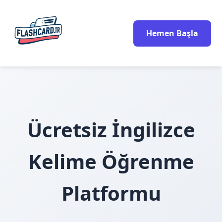
Hemen Başla
Ücretsiz İngilizce
Kelime Öğrenme
Platformu