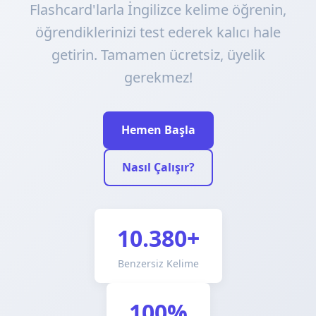
Flashcard'larla İngilizce kelime öğrenin,
öğrendiklerinizi test ederek kalıcı hale
getirin. Tamamen ücretsiz, üyelik
gerekmez!
Hemen Başla
Nasıl Çalışır?
10.380+
Benzersiz Kelime
100%