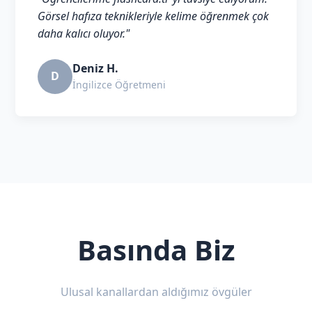
Görsel hafıza teknikleriyle kelime öğrenmek çok
daha kalıcı oluyor."
Deniz H.
D
İngilizce Öğretmeni
Basında Biz
Ulusal kanallardan aldığımız övgüler