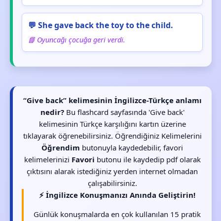
💬 She gave back the toy to the child.
📘 Oyuncağı çocuğa geri verdi.
“Give back” kelimesinin İngilizce-Türkçe anlamı
nedir?
Bu flashcard sayfasında 'Give back'
kelimesinin Türkçe karşılığını kartın üzerine
tıklayarak öğrenebilirsiniz. Öğrendiğiniz Kelimelerini
Öğrendim
butonuyla kaydedebilir, favori
kelimelerinizi
Favori
butonu ile kaydedip pdf olarak
çıktısını alarak istediğiniz yerden internet olmadan
çalışabilirsiniz.
⚡ İngilizce Konuşmanızı Anında Geliştirin!
Günlük konuşmalarda en çok kullanılan 15 pratik