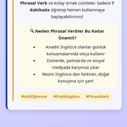
Phrasal Verb
ve kolay örnek cümleler. Sadece
7
dakikada
öğrenip hemen kullanmaya
başlayabilirsiniz!
🔍 Neden Phrasal Verbler Bu Kadar
Önemli?
Anadili İngilizce olanlar günlük
konuşmalarında sıkça kullanır
Dizilerde, şarkılarda ve sosyal
medyada karşınıza çıkar
Resmi İngilizce den farklıdır, doğal
konuşma için şart!
#HızlıÖğrenme
#Pratikİngilizce
#PhrasalVerb