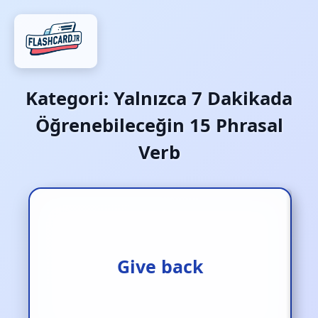
Kategori:
Yalnızca 7 Dakikada
Öğrenebileceğin 15 Phrasal
Verb
Geri vermek
Give back