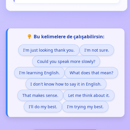
Bu kelimelere de çalışabilirsin:
I'm just looking thank you.
I'm not sure.
Could you speak more slowly?
I'm learning English.
What does that mean?
I don't know how to say it in English.
That makes sense.
Let me think about it.
I'll do my best.
I'm trying my best.