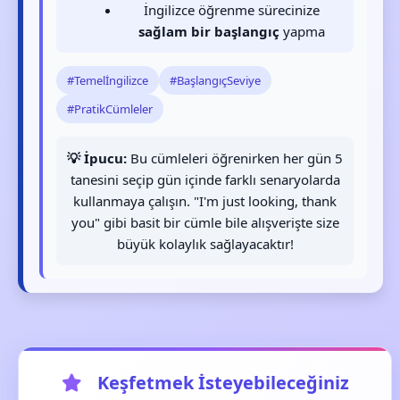
İngilizce öğrenme sürecinize
sağlam bir başlangıç
yapma
#Temelİngilizce
#BaşlangıçSeviye
#PratikCümleler
💡 İpucu:
Bu cümleleri öğrenirken her gün 5
tanesini seçip gün içinde farklı senaryolarda
kullanmaya çalışın. "I'm just looking, thank
you" gibi basit bir cümle bile alışverişte size
büyük kolaylık sağlayacaktır!
Keşfetmek İsteyebileceğiniz