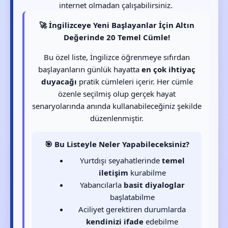
internet olmadan çalışabilirsiniz.
🚀 İngilizceye Yeni Başlayanlar İçin Altın
Değerinde 20 Temel Cümle!
Bu özel liste, İngilizce öğrenmeye sıfırdan
başlayanların günlük hayatta
en çok ihtiyaç
duyacağı
pratik cümleleri içerir. Her cümle
özenle seçilmiş olup gerçek hayat
senaryolarında anında kullanabileceğiniz şekilde
düzenlenmiştir.
🎯 Bu Listeyle Neler Yapabileceksiniz?
Yurtdışı seyahatlerinde
temel
iletişim
kurabilme
Yabancılarla
basit diyaloglar
başlatabilme
Aciliyet gerektiren durumlarda
kendinizi ifade
edebilme