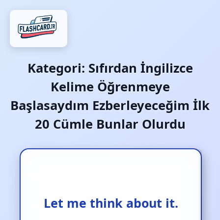
Kategori:
Sıfırdan İngilizce
Kelime Öğrenmeye
Başlasaydım Ezberleyeceğim İlk
20 Cümle Bunlar Olurdu
Let me think about it.
Bir düşüneyim.