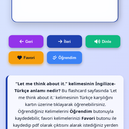
Geri
İleri
Dinle
Favori
Öğrendim
“Let me think about it.” kelimesinin İngilizce-
Türkçe anlamı nedir?
Bu flashcard sayfasında 'Let
me think about it.' kelimesinin Türkçe karşılığını
kartın üzerine tıklayarak öğrenebilirsiniz.
Öğrendiğiniz Kelimelerini
Öğrendim
butonuyla
kaydedebilir, favori kelimelerinizi
Favori
butonu ile
kaydedip pdf olarak çıktısını alarak istediğiniz yerden