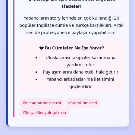
İfadeler!
Yabancıların story lerinde en çok kullandığı 20
popüler İngilizce cümle ve Türkçe karşılıkları. Artık
sen de profesyonelce paylaşım yapabilirsin!
❤️ Bu Cümleler Ne İşe Yarar?
Uluslararası takipçiler kazanmana
yardımcı olur
Paylaşımlarını daha etkili hale getirir
Yabancı arkadaşlarınla iletişimini
güçlendirir
#Instagramİngilizcesi
#StoryCümleleri
#SosyalMedyaİngilizcesi