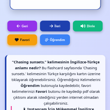
Geri
İleri
Dinle
Favori
Öğrendim
“Chasing sunsets.” kelimesinin İngilizce-Türkçe
anlamı nedir?
Bu flashcard sayfasında 'Chasing
sunsets.' kelimesinin Türkçe karşılığını kartın üzerine
tıklayarak öğrenebilirsiniz. Öğrendiğiniz Kelimelerini
Öğrendim
butonuyla kaydedebilir, favori
kelimelerinizi
Favori
butonu ile kaydedip pdf olarak
çıktısını alarak istediğiniz yerden internet olmadan
çalışabilirsiniz.
📱 Instagram İçin Mükemmel İngilizce