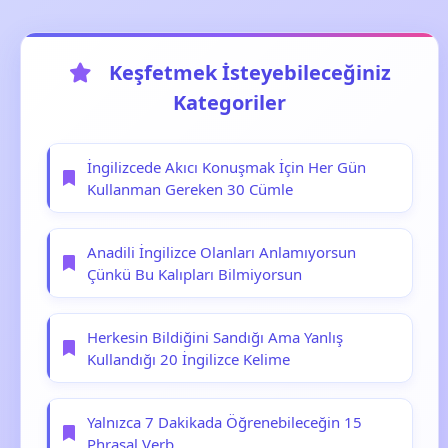
Keşfetmek İsteyebileceğiniz
Kategoriler
İngilizcede Akıcı Konuşmak İçin Her Gün
Kullanman Gereken 30 Cümle
Anadili İngilizce Olanları Anlamıyorsun
Çünkü Bu Kalıpları Bilmiyorsun
Herkesin Bildiğini Sandığı Ama Yanlış
Kullandığı 20 İngilizce Kelime
Yalnızca 7 Dakikada Öğrenebileceğin 15
Phrasal Verb