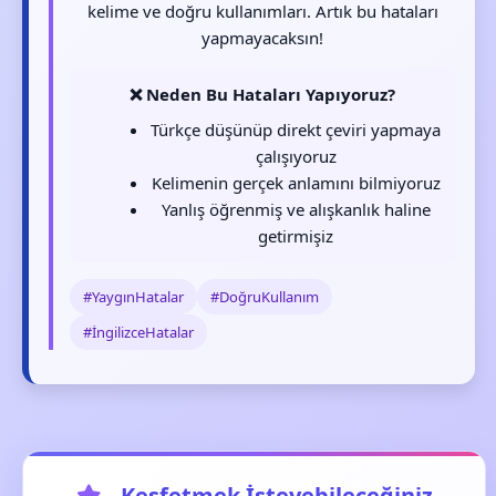
kelime ve doğru kullanımları. Artık bu hataları
yapmayacaksın!
❌ Neden Bu Hataları Yapıyoruz?
Türkçe düşünüp direkt çeviri yapmaya
çalışıyoruz
Kelimenin gerçek anlamını bilmiyoruz
Yanlış öğrenmiş ve alışkanlık haline
getirmişiz
#YaygınHatalar
#DoğruKullanım
#İngilizceHatalar
Keşfetmek İsteyebileceğiniz