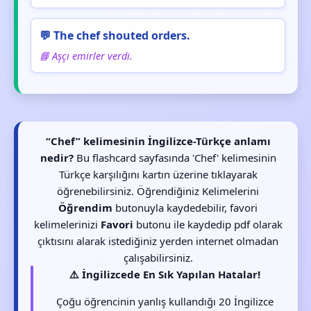
💬 The chef shouted orders.
📘 Aşçı emirler verdi.
“Chef” kelimesinin İngilizce-Türkçe anlamı
nedir?
Bu flashcard sayfasında 'Chef' kelimesinin
Türkçe karşılığını kartın üzerine tıklayarak
öğrenebilirsiniz. Öğrendiğiniz Kelimelerini
Öğrendim
butonuyla kaydedebilir, favori
kelimelerinizi
Favori
butonu ile kaydedip pdf olarak
çıktısını alarak istediğiniz yerden internet olmadan
çalışabilirsiniz.
⚠️ İngilizcede En Sık Yapılan Hatalar!
Çoğu öğrencinin yanlış kullandığı 20 İngilizce