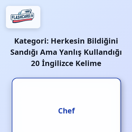
Kategori:
Herkesin Bildiğini
Sandığı Ama Yanlış Kullandığı
20 İngilizce Kelime
Aşçı; “şef” (patron) değil
Chef