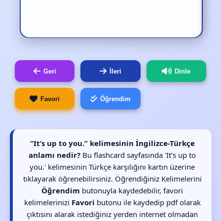
Geri
İleri
Dinle
Favori
Öğrendim
“It’s up to you.” kelimesinin İngilizce-Türkçe
anlamı nedir?
Bu flashcard sayfasında 'It’s up to
you.' kelimesinin Türkçe karşılığını kartın üzerine
tıklayarak öğrenebilirsiniz. Öğrendiğiniz Kelimelerini
Öğrendim
butonuyla kaydedebilir, favori
kelimelerinizi
Favori
butonu ile kaydedip pdf olarak
çıktısını alarak istediğiniz yerden internet olmadan