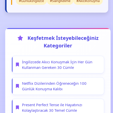
#Günlükİngilizce
#SlangKelime
#AkıcıKonuşma
Keşfetmek İsteyebileceğiniz
Kategoriler
İngilizcede Akıcı Konuşmak İçin Her Gün
Kullanman Gereken 30 Cümle
Netflix Dizilerinden Öğreneceğin 100
Günlük Konuşma Kalıbı
Present Perfect Tense ile Hayatınızı
Kolaylaştıracak 30 Temel Cümle