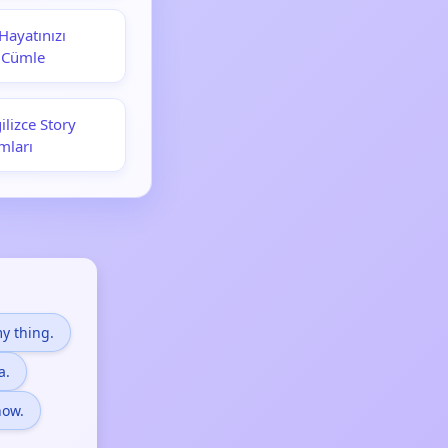
Hayatınızı
l Cümle
lizce Story
mları
my thing.
a.
now.