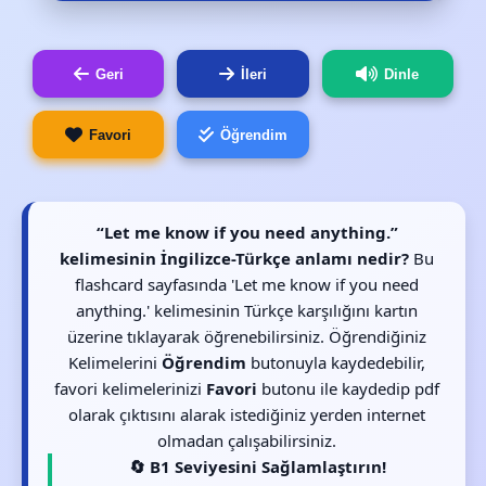
Geri
İleri
Dinle
Favori
Öğrendim
“Let me know if you need anything.”
kelimesinin İngilizce-Türkçe anlamı nedir?
Bu
flashcard sayfasında 'Let me know if you need
anything.' kelimesinin Türkçe karşılığını kartın
üzerine tıklayarak öğrenebilirsiniz. Öğrendiğiniz
Kelimelerini
Öğrendim
butonuyla kaydedebilir,
favori kelimelerinizi
Favori
butonu ile kaydedip pdf
olarak çıktısını alarak istediğiniz yerden internet
olmadan çalışabilirsiniz.
🔄 B1 Seviyesini Sağlamlaştırın!