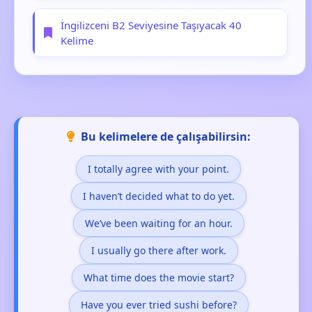
İngilizceni B2 Seviyesine Taşıyacak 40
Kelime
Bu kelimelere de çalışabilirsin:
I totally agree with your point.
I haven’t decided what to do yet.
We’ve been waiting for an hour.
I usually go there after work.
What time does the movie start?
Have you ever tried sushi before?