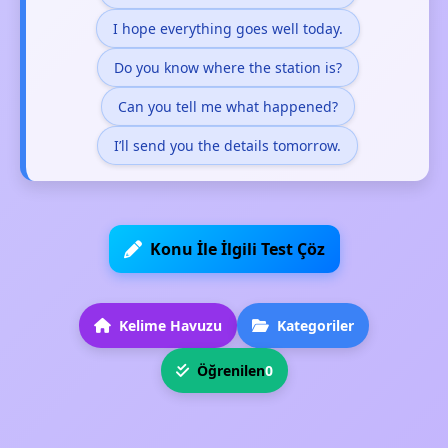
I hope everything goes well today.
Do you know where the station is?
Can you tell me what happened?
I’ll send you the details tomorrow.
Konu İle İlgili Test Çöz
Kelime Havuzu
Kategoriler
Öğrenilen
0