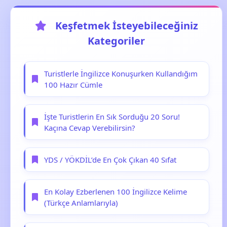
Keşfetmek İsteyebileceğiniz
Kategoriler
Turistlerle İngilizce Konuşurken Kullandığım
100 Hazır Cümle
İşte Turistlerin En Sık Sorduğu 20 Soru!
Kaçına Cevap Verebilirsin?
YDS / YÖKDİL’de En Çok Çıkan 40 Sıfat
En Kolay Ezberlenen 100 İngilizce Kelime
(Türkçe Anlamlarıyla)