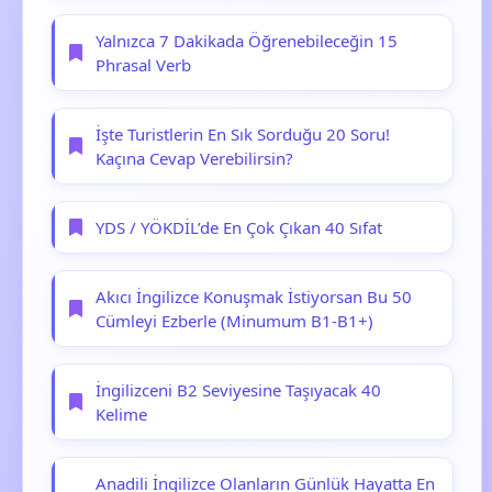
Yalnızca 7 Dakikada Öğrenebileceğin 15
Phrasal Verb
İşte Turistlerin En Sık Sorduğu 20 Soru!
Kaçına Cevap Verebilirsin?
YDS / YÖKDİL’de En Çok Çıkan 40 Sıfat
Akıcı İngilizce Konuşmak İstiyorsan Bu 50
Cümleyi Ezberle (Minumum B1-B1+)
İngilizceni B2 Seviyesine Taşıyacak 40
Kelime
Anadili İngilizce Olanların Günlük Hayatta En