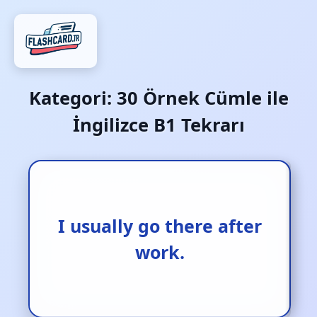
Kategori:
30 Örnek Cümle ile
İngilizce B1 Tekrarı
I usually go there after
Genellikle işten sonra
oraya giderim.
work.