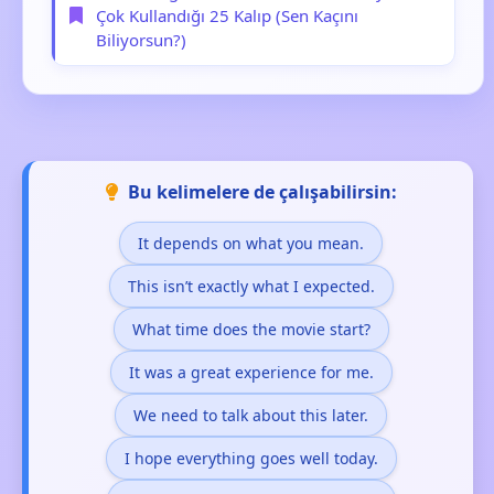
Çok Kullandığı 25 Kalıp (Sen Kaçını
Biliyorsun?)
Bu kelimelere de çalışabilirsin:
It depends on what you mean.
This isn’t exactly what I expected.
What time does the movie start?
It was a great experience for me.
We need to talk about this later.
I hope everything goes well today.