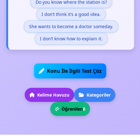
Do you know where the station is?
I don’t think it’s a good idea.
She wants to become a doctor someday.
I don’t know how to explain it.
Konu İle İlgili Test Çöz
Kelime Havuzu
Kategoriler
Öğrenilen
0