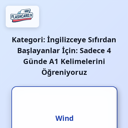
Kategori:
İngilizceye Sıfırdan
Başlayanlar İçin: Sadece 4
Günde A1 Kelimelerini
Öğreniyoruz
Rüzgar
Wind