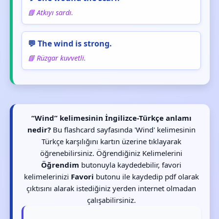
📘 Atkıyı sardı.
💬 The wind is strong.
📘 Rüzgar kuvvetli.
“Wind” kelimesinin İngilizce-Türkçe anlamı
nedir?
Bu flashcard sayfasında 'Wind' kelimesinin
Türkçe karşılığını kartın üzerine tıklayarak
öğrenebilirsiniz. Öğrendiğiniz Kelimelerini
Öğrendim
butonuyla kaydedebilir, favori
kelimelerinizi
Favori
butonu ile kaydedip pdf olarak
çıktısını alarak istediğiniz yerden internet olmadan
çalışabilirsiniz.