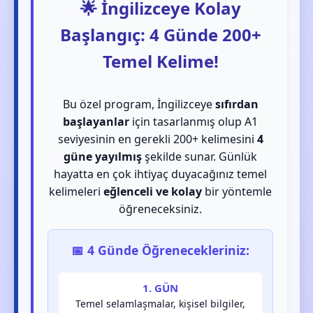
🌟 İngilizceye Kolay
Başlangıç: 4 Günde 200+
Temel Kelime!
Bu özel program, İngilizceye
sıfırdan
başlayanlar
için tasarlanmış olup A1
seviyesinin en gerekli 200+ kelimesini
4
güne yayılmış
şekilde sunar. Günlük
hayatta en çok ihtiyaç duyacağınız temel
kelimeleri
eğlenceli ve kolay
bir yöntemle
öğreneceksiniz.
📅 4 Günde Öğrenecekleriniz:
1. GÜN
Temel selamlaşmalar, kişisel bilgiler,