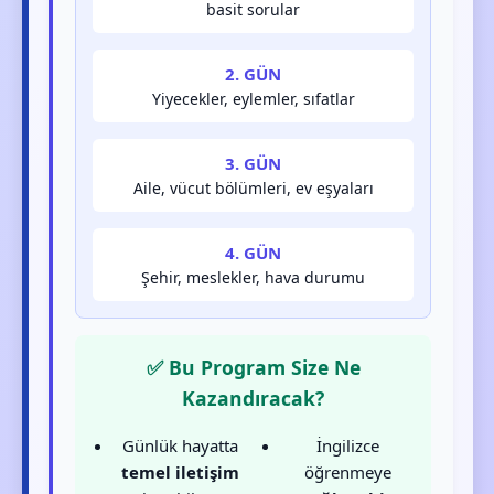
basit sorular
2. GÜN
Yiyecekler, eylemler, sıfatlar
3. GÜN
Aile, vücut bölümleri, ev eşyaları
4. GÜN
Şehir, meslekler, hava durumu
✅ Bu Program Size Ne
Kazandıracak?
Günlük hayatta
İngilizce
temel iletişim
öğrenmeye