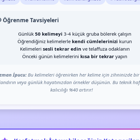
 Öğrenme Tavsiyeleri
Günlük
50 kelimeyi
3-4 küçük gruba bölerek çalışın
Öğrendiğiniz kelimelerle
kendi cümlelerinizi
kurun
Kelimeleri
sesli tekrar edin
ve telaffuza odaklanın
Önceki günün kelimelerini
kısa bir tekrar
yapın
zman İpucu:
Bu kelimeleri öğrenirken her kelime için zihninizde bir
landırın veya günlük hayatınızdan örnekler düşünün. Bu teknik ha
kalıcılığı %40 artırır!