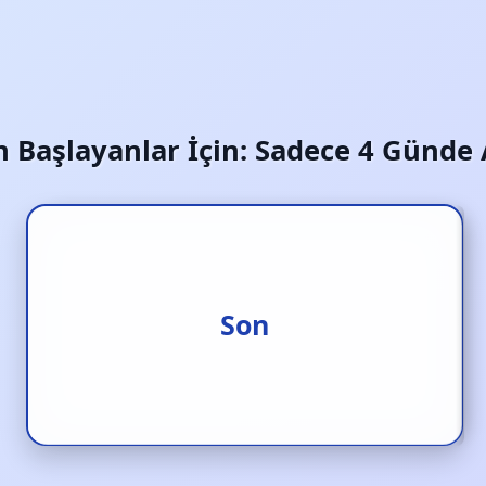
an Başlayanlar İçin: Sadece 4 Günde
Oğul
Son