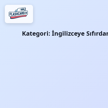
Kategori:
İngilizceye Sıfırd