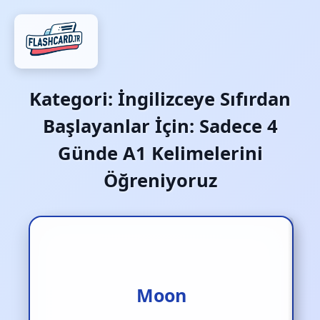
Kategori:
İngilizceye Sıfırdan
Başlayanlar İçin: Sadece 4
Günde A1 Kelimelerini
Öğreniyoruz
Moon
Ay