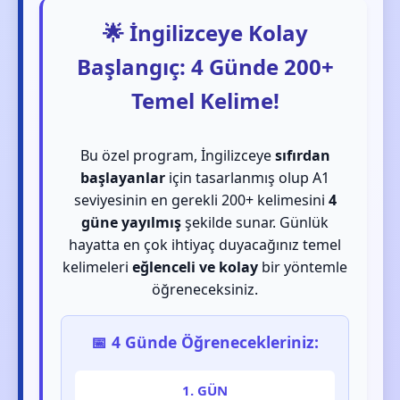
🌟 İngilizceye Kolay
Başlangıç: 4 Günde 200+
Temel Kelime!
Bu özel program, İngilizceye
sıfırdan
başlayanlar
için tasarlanmış olup A1
seviyesinin en gerekli 200+ kelimesini
4
güne yayılmış
şekilde sunar. Günlük
hayatta en çok ihtiyaç duyacağınız temel
kelimeleri
eğlenceli ve kolay
bir yöntemle
öğreneceksiniz.
📅 4 Günde Öğrenecekleriniz:
1. GÜN