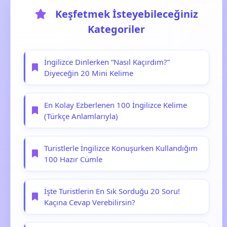
Keşfetmek İsteyebileceğiniz
Kategoriler
İngilizce Dinlerken “Nasıl Kaçırdım?”
Diyeceğin 20 Mini Kelime
En Kolay Ezberlenen 100 İngilizce Kelime
(Türkçe Anlamlarıyla)
Turistlerle İngilizce Konuşurken Kullandığım
100 Hazır Cümle
İşte Turistlerin En Sık Sorduğu 20 Soru!
Kaçına Cevap Verebilirsin?