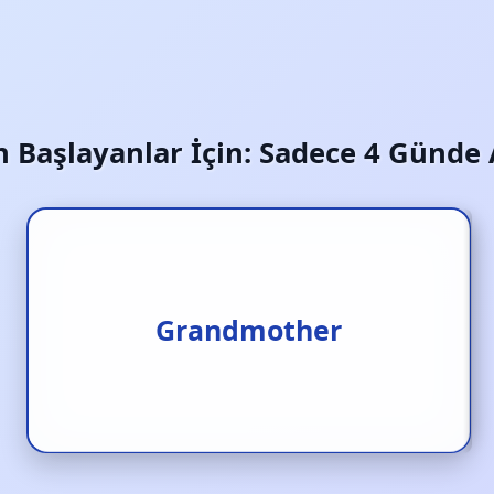
an Başlayanlar İçin: Sadece 4 Günde
Grandmother
Büyükanne