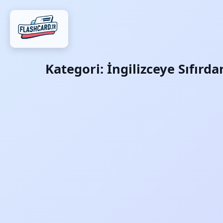
Kategori:
İngilizceye Sıfırd