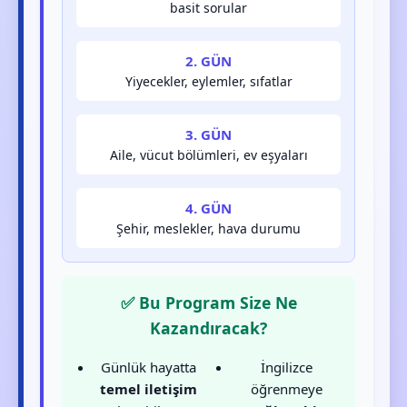
basit sorular
2. GÜN
Yiyecekler, eylemler, sıfatlar
3. GÜN
Aile, vücut bölümleri, ev eşyaları
4. GÜN
Şehir, meslekler, hava durumu
✅ Bu Program Size Ne
Kazandıracak?
Günlük hayatta
İngilizce
temel iletişim
öğrenmeye