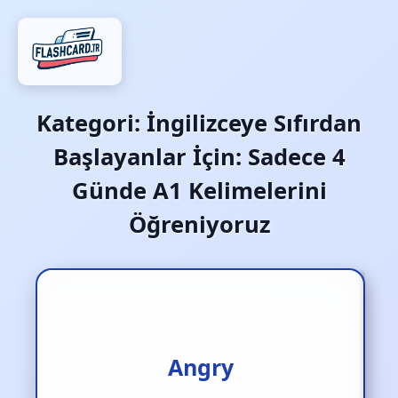
Kategori:
İngilizceye Sıfırdan
Başlayanlar İçin: Sadece 4
Günde A1 Kelimelerini
Öğreniyoruz
Kızgın
Angry