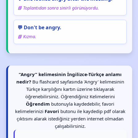
📘 Toplantıdan sonra sinirli görünüyordu.
💬 Don't be angry.
📘 Kızma.
“Angry” kelimesinin İngilizce-Türkçe anlamı
nedir?
Bu flashcard sayfasında 'Angry' kelimesinin
Türkçe karşılığını kartın üzerine tıklayarak
öğrenebilirsiniz. Öğrendiğiniz Kelimelerini
Öğrendim
butonuyla kaydedebilir, favori
kelimelerinizi
Favori
butonu ile kaydedip pdf olarak
çıktısını alarak istediğiniz yerden internet olmadan
çalışabilirsiniz.