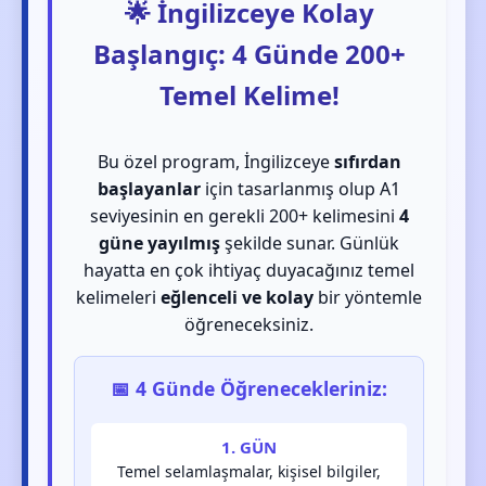
🌟 İngilizceye Kolay
Başlangıç: 4 Günde 200+
Temel Kelime!
Bu özel program, İngilizceye
sıfırdan
başlayanlar
için tasarlanmış olup A1
seviyesinin en gerekli 200+ kelimesini
4
güne yayılmış
şekilde sunar. Günlük
hayatta en çok ihtiyaç duyacağınız temel
kelimeleri
eğlenceli ve kolay
bir yöntemle
öğreneceksiniz.
📅 4 Günde Öğrenecekleriniz:
1. GÜN
Temel selamlaşmalar, kişisel bilgiler,