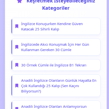
Keşfetmek İsteyebileceğiniz
Kategoriler
İngilizce Konuşurken Kendine Güven
Katacak 25 Sihirli Kalıp
İngilizcede Akıcı Konuşmak İçin Her Gün
Kullanman Gereken 30 Cümle
30 Örnek Cümle ile İngilizce B1 Tekrarı
Anadili İngilizce Olanların Günlük Hayatta En
Çok Kullandığı 25 Kalıp (Sen Kaçını
Biliyorsun?)
Anadili İngilizce Olanları Anlamıyorsun