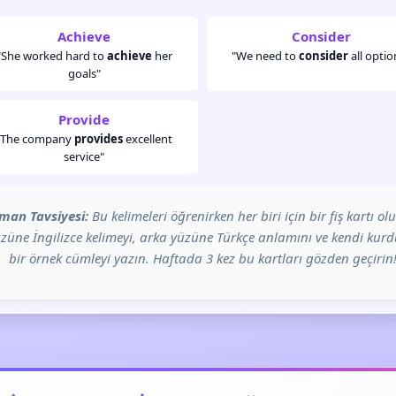
Achieve
Consider
"She worked hard to
achieve
her
"We need to
consider
all optio
goals"
Provide
"The company
provides
excellent
service"
man Tavsiyesi:
Bu kelimeleri öğrenirken her biri için bir fiş kartı ol
züne İngilizce kelimeyi, arka yüzüne Türkçe anlamını ve kendi ku
bir örnek cümleyi yazın. Haftada 3 kez bu kartları gözden geçirin