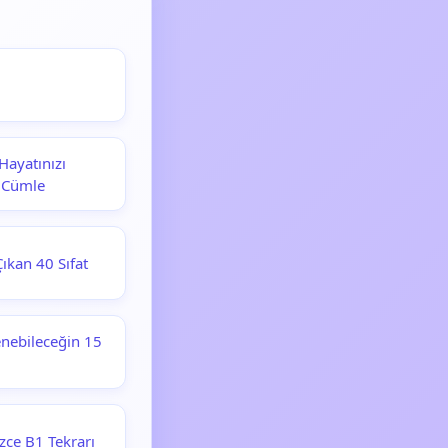
Hayatınızı
l Cümle
ıkan 40 Sıfat
enebileceğin 15
zce B1 Tekrarı