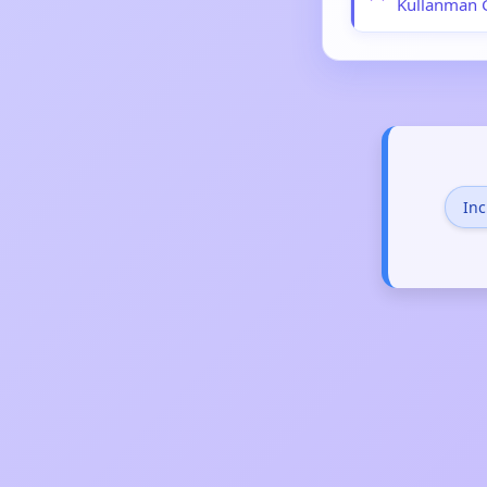
Kullanman 
Inc