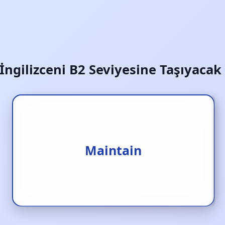
İngilizceni B2 Seviyesine Taşıyacak
Sürdürmek
Maintain