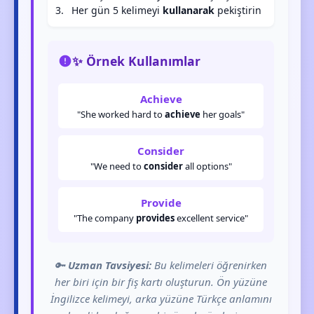
Her gün 5 kelimeyi
kullanarak
pekiştirin
✨ Örnek Kullanımlar
Achieve
"She worked hard to
achieve
her goals"
Consider
"We need to
consider
all options"
Provide
"The company
provides
excellent service"
🔑
Uzman Tavsiyesi:
Bu kelimeleri öğrenirken
her biri için bir fiş kartı oluşturun. Ön yüzüne
İngilizce kelimeyi, arka yüzüne Türkçe anlamını