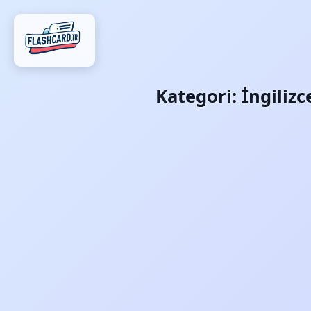
Kategori:
İngiliz