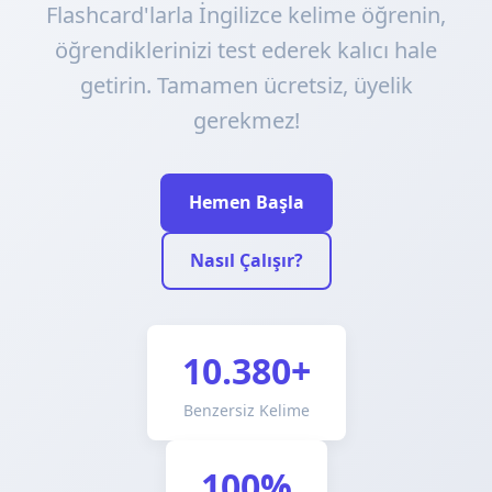
Flashcard'larla İngilizce kelime öğrenin,
öğrendiklerinizi test ederek kalıcı hale
getirin. Tamamen ücretsiz, üyelik
gerekmez!
Hemen Başla
Nasıl Çalışır?
10.380+
Benzersiz Kelime
100%