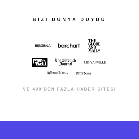
BİZİ DÜNYA DUYDU
VE 400'DEN FAZLA HABER SİTESİ