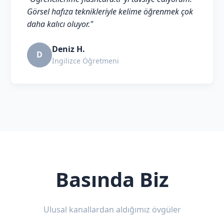
Görsel hafıza teknikleriyle kelime öğrenmek çok
daha kalıcı oluyor."
Deniz H.
D
İngilizce Öğretmeni
Basında Biz
Ulusal kanallardan aldığımız övgüler