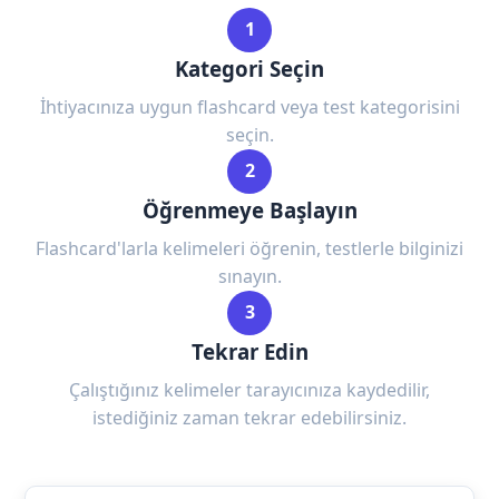
1
Kategori Seçin
İhtiyacınıza uygun flashcard veya test kategorisini
seçin.
2
Öğrenmeye Başlayın
Flashcard'larla kelimeleri öğrenin, testlerle bilginizi
sınayın.
3
Tekrar Edin
Çalıştığınız kelimeler tarayıcınıza kaydedilir,
istediğiniz zaman tekrar edebilirsiniz.