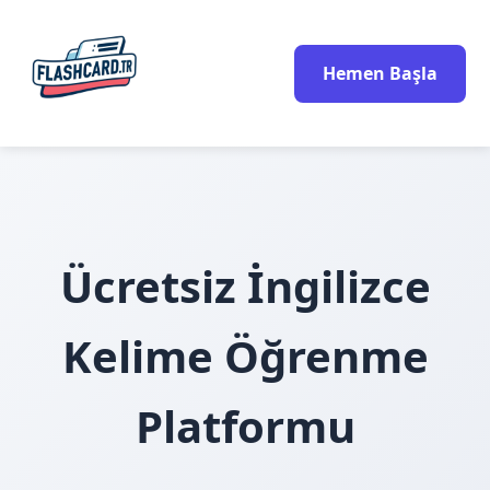
Hemen Başla
Ücretsiz İngilizce
Kelime Öğrenme
Platformu