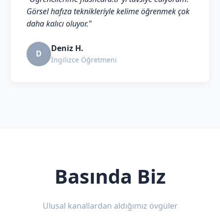
Görsel hafıza teknikleriyle kelime öğrenmek çok
daha kalıcı oluyor."
Deniz H.
D
İngilizce Öğretmeni
Basında Biz
Ulusal kanallardan aldığımız övgüler