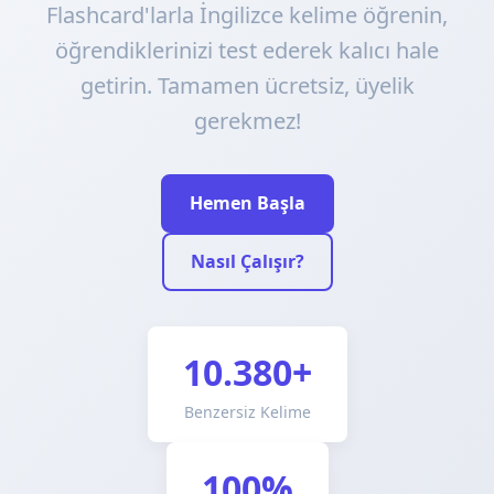
Flashcard'larla İngilizce kelime öğrenin,
öğrendiklerinizi test ederek kalıcı hale
getirin. Tamamen ücretsiz, üyelik
gerekmez!
Hemen Başla
Nasıl Çalışır?
10.380+
Benzersiz Kelime
100%