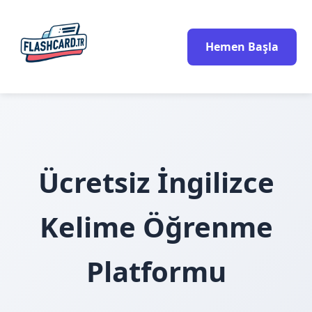
Hemen Başla
Ücretsiz İngilizce
Kelime Öğrenme
Platformu