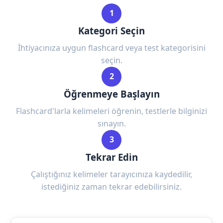
1
Kategori Seçin
İhtiyacınıza uygun flashcard veya test kategorisini
seçin.
2
Öğrenmeye Başlayın
Flashcard'larla kelimeleri öğrenin, testlerle bilginizi
sınayın.
3
Tekrar Edin
Çalıştığınız kelimeler tarayıcınıza kaydedilir,
istediğiniz zaman tekrar edebilirsiniz.