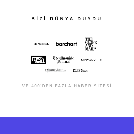
BİZİ DÜNYA DUYDU
VE 400'DEN FAZLA HABER SİTESİ