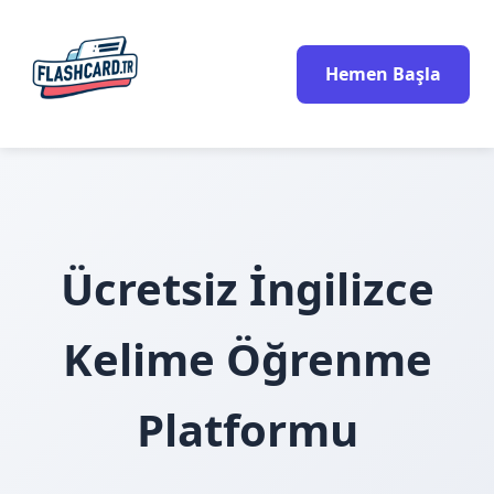
Hemen Başla
Ücretsiz İngilizce
Kelime Öğrenme
Platformu