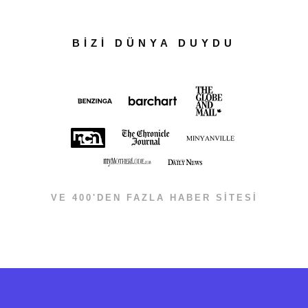
BİZİ DÜNYA DUYDU
VE 400'DEN FAZLA HABER SİTESİ