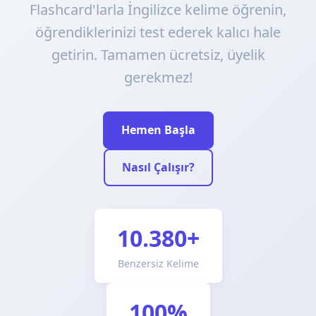
Flashcard'larla İngilizce kelime öğrenin,
öğrendiklerinizi test ederek kalıcı hale
getirin. Tamamen ücretsiz, üyelik
gerekmez!
Hemen Başla
Nasıl Çalışır?
10.380+
Benzersiz Kelime
100%