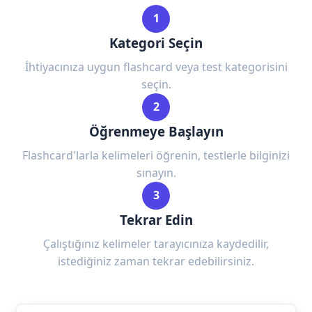
1
Kategori Seçin
İhtiyacınıza uygun flashcard veya test kategorisini
seçin.
2
Öğrenmeye Başlayın
Flashcard'larla kelimeleri öğrenin, testlerle bilginizi
sınayın.
3
Tekrar Edin
Çalıştığınız kelimeler tarayıcınıza kaydedilir,
istediğiniz zaman tekrar edebilirsiniz.