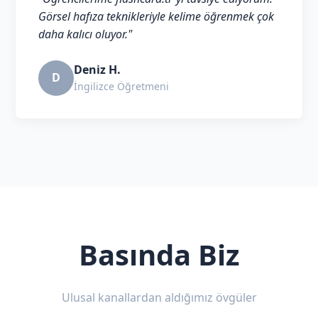
Görsel hafıza teknikleriyle kelime öğrenmek çok
daha kalıcı oluyor."
Deniz H.
D
İngilizce Öğretmeni
Basında Biz
Ulusal kanallardan aldığımız övgüler