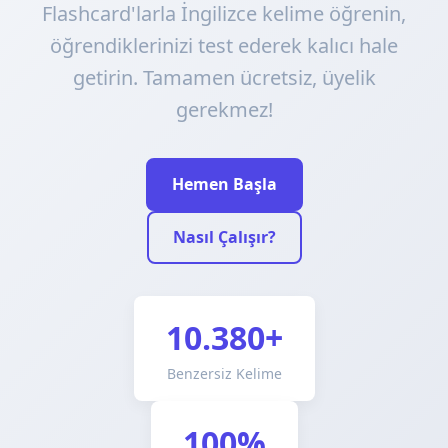
Flashcard'larla İngilizce kelime öğrenin,
öğrendiklerinizi test ederek kalıcı hale
getirin. Tamamen ücretsiz, üyelik
gerekmez!
Hemen Başla
Nasıl Çalışır?
10.380+
Benzersiz Kelime
100%