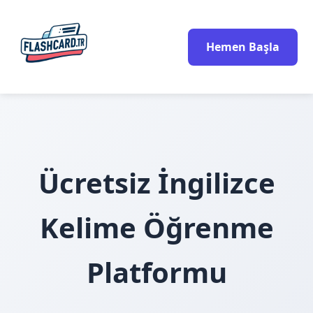
Hemen Başla
Ücretsiz İngilizce
Kelime Öğrenme
Platformu