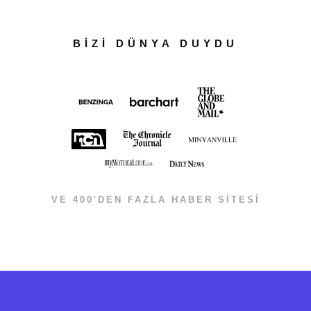
BİZİ DÜNYA DUYDU
VE 400'DEN FAZLA HABER SİTESİ