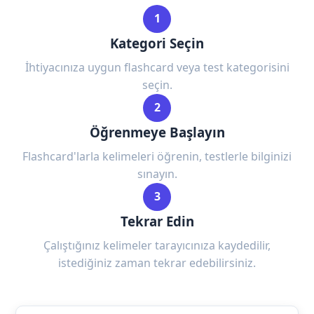
1
Kategori Seçin
İhtiyacınıza uygun flashcard veya test kategorisini
seçin.
2
Öğrenmeye Başlayın
Flashcard'larla kelimeleri öğrenin, testlerle bilginizi
sınayın.
3
Tekrar Edin
Çalıştığınız kelimeler tarayıcınıza kaydedilir,
istediğiniz zaman tekrar edebilirsiniz.