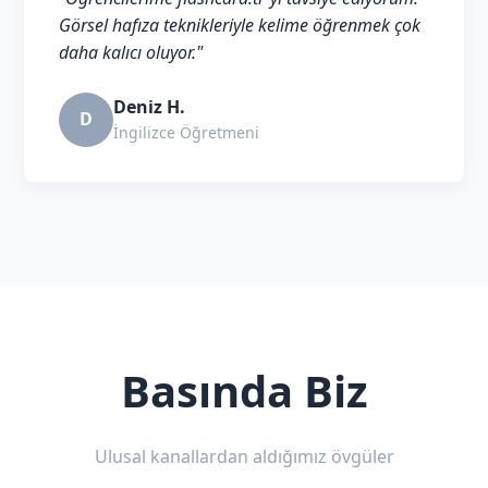
Görsel hafıza teknikleriyle kelime öğrenmek çok
daha kalıcı oluyor."
Deniz H.
D
İngilizce Öğretmeni
Basında Biz
Ulusal kanallardan aldığımız övgüler