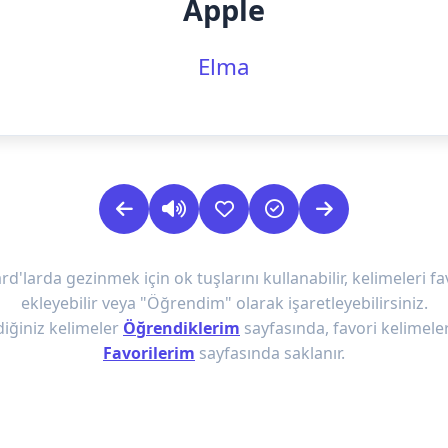
Apple
Elma
rd'larda gezinmek için ok tuşlarını kullanabilir, kelimeleri fa
ekleyebilir veya "Öğrendim" olarak işaretleyebilirsiniz.
iğiniz kelimeler
Öğrendiklerim
sayfasında, favori kelimeler
Favorilerim
sayfasında saklanır.