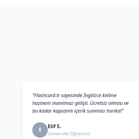
"Flashcard.tr sayesinde İngilizce kelime
hazinem inanılmaz gelişti. Ücretsiz olması ve
bu kadar kapsamlı içerik sunması harika!"
Elif S.
E
Üniversite Öğrencisi