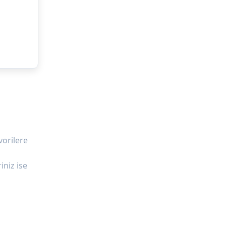
vorilere
iniz ise