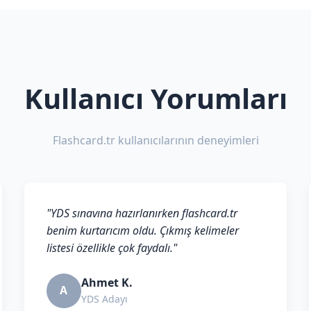
Kullanıcı Yorumları
Flashcard.tr kullanıcılarının deneyimleri
"YDS sınavına hazırlanırken flashcard.tr
benim kurtarıcım oldu. Çıkmış kelimeler
listesi özellikle çok faydalı."
Ahmet K.
A
YDS Adayı