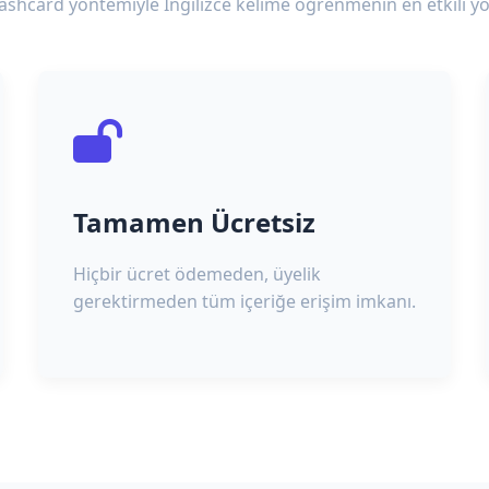
lashcard yöntemiyle İngilizce kelime öğrenmenin en etkili yo
Tamamen Ücretsiz
Hiçbir ücret ödemeden, üyelik
gerektirmeden tüm içeriğe erişim imkanı.