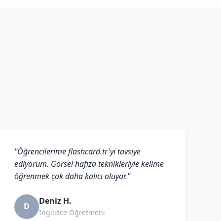
"Öğrencilerime flashcard.tr'yi tavsiye
ediyorum. Görsel hafıza teknikleriyle kelime
öğrenmek çok daha kalıcı oluyor."
Deniz H.
D
İngilizce Öğretmeni