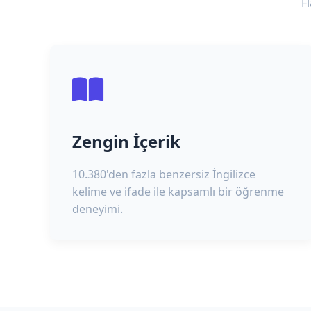
F
Zengin İçerik
10.380'den fazla benzersiz İngilizce
kelime ve ifade ile kapsamlı bir öğrenme
deneyimi.