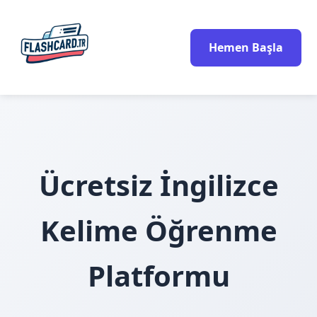
Hemen Başla
Ücretsiz İngilizce
Kelime Öğrenme
Platformu