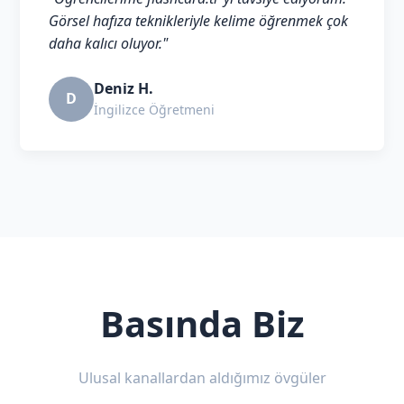
Görsel hafıza teknikleriyle kelime öğrenmek çok
daha kalıcı oluyor."
Deniz H.
D
İngilizce Öğretmeni
Basında Biz
Ulusal kanallardan aldığımız övgüler