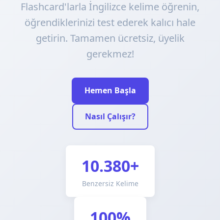
Flashcard'larla İngilizce kelime öğrenin,
öğrendiklerinizi test ederek kalıcı hale
getirin. Tamamen ücretsiz, üyelik
gerekmez!
Hemen Başla
Nasıl Çalışır?
10.380+
Benzersiz Kelime
100%