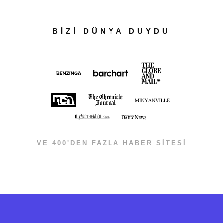
BİZİ DÜNYA DUYDU
VE 400'DEN FAZLA HABER SİTESİ