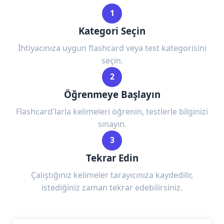
1
Kategori Seçin
İhtiyacınıza uygun flashcard veya test kategorisini
seçin.
2
Öğrenmeye Başlayın
Flashcard'larla kelimeleri öğrenin, testlerle bilginizi
sınayın.
3
Tekrar Edin
Çalıştığınız kelimeler tarayıcınıza kaydedilir,
istediğiniz zaman tekrar edebilirsiniz.