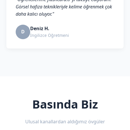
Görsel hafıza teknikleriyle kelime öğrenmek çok
daha kalıcı oluyor."
Deniz H.
D
İngilizce Öğretmeni
Basında Biz
Ulusal kanallardan aldığımız övgüler