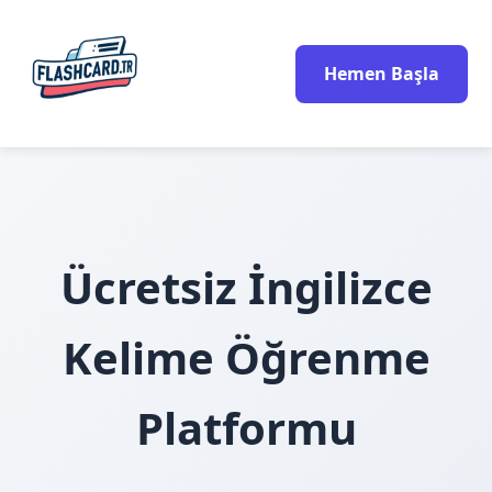
Hemen Başla
Ücretsiz İngilizce
Kelime Öğrenme
Platformu