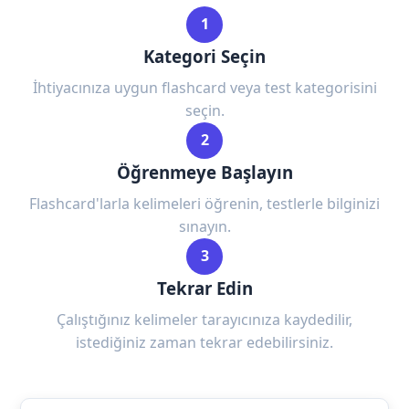
1
Kategori Seçin
İhtiyacınıza uygun flashcard veya test kategorisini
seçin.
2
Öğrenmeye Başlayın
Flashcard'larla kelimeleri öğrenin, testlerle bilginizi
sınayın.
3
Tekrar Edin
Çalıştığınız kelimeler tarayıcınıza kaydedilir,
istediğiniz zaman tekrar edebilirsiniz.