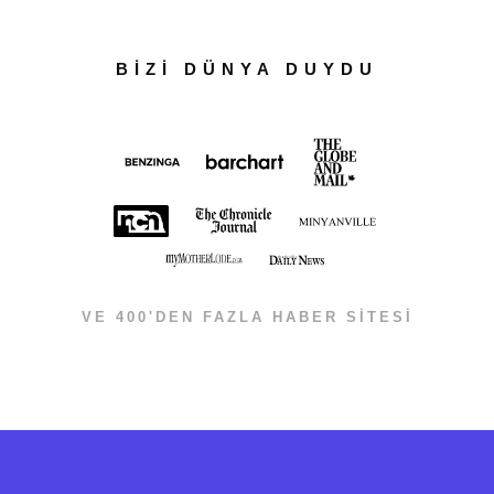
BİZİ DÜNYA DUYDU
VE 400'DEN FAZLA HABER SİTESİ