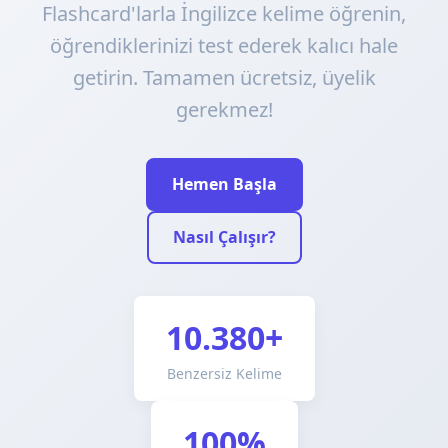
Flashcard'larla İngilizce kelime öğrenin,
öğrendiklerinizi test ederek kalıcı hale
getirin. Tamamen ücretsiz, üyelik
gerekmez!
Hemen Başla
Nasıl Çalışır?
10.380+
Benzersiz Kelime
100%