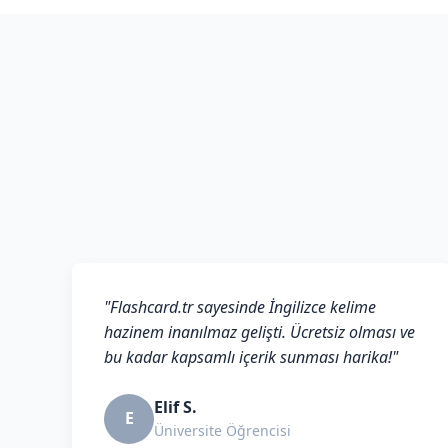
"Flashcard.tr sayesinde İngilizce kelime
hazinem inanılmaz gelişti. Ücretsiz olması ve
bu kadar kapsamlı içerik sunması harika!"
Elif S.
E
Üniversite Öğrencisi