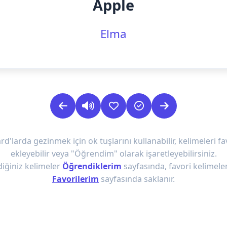
Apple
Elma
rd'larda gezinmek için ok tuşlarını kullanabilir, kelimeleri fa
ekleyebilir veya "Öğrendim" olarak işaretleyebilirsiniz.
iğiniz kelimeler
Öğrendiklerim
sayfasında, favori kelimeler
Favorilerim
sayfasında saklanır.