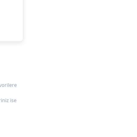
vorilere
iniz ise