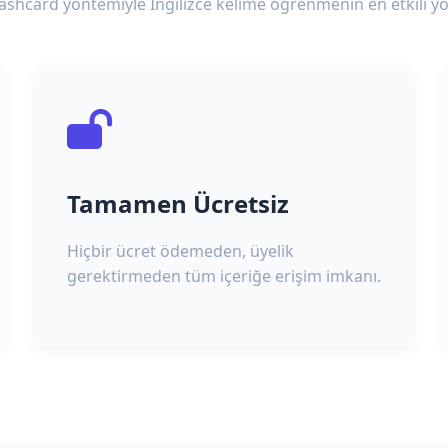
lashcard yöntemiyle İngilizce kelime öğrenmenin en etkili yo
Tamamen Ücretsiz
Hiçbir ücret ödemeden, üyelik
gerektirmeden tüm içeriğe erişim imkanı.