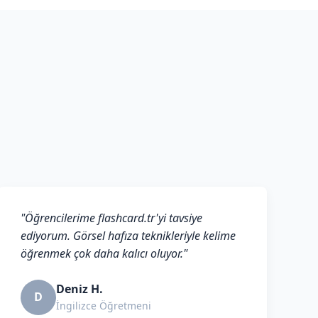
"Öğrencilerime flashcard.tr'yi tavsiye
ediyorum. Görsel hafıza teknikleriyle kelime
öğrenmek çok daha kalıcı oluyor."
Deniz H.
D
İngilizce Öğretmeni