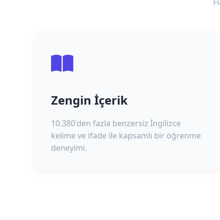
F
Zengin İçerik
10.380'den fazla benzersiz İngilizce
kelime ve ifade ile kapsamlı bir öğrenme
deneyimi.