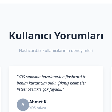
Kullanıcı Yorumları
Flashcard.tr kullanıcılarının deneyimleri
"YDS sınavına hazırlanırken flashcard.tr
benim kurtarıcım oldu. Çıkmış kelimeler
listesi özellikle çok faydalı."
Ahmet K.
A
YDS Adayı