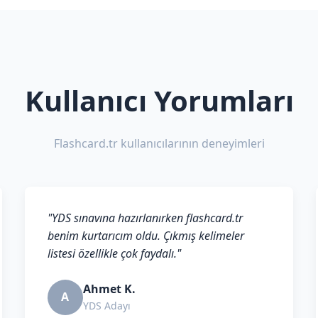
Kullanıcı Yorumları
Flashcard.tr kullanıcılarının deneyimleri
"YDS sınavına hazırlanırken flashcard.tr
benim kurtarıcım oldu. Çıkmış kelimeler
listesi özellikle çok faydalı."
Ahmet K.
A
YDS Adayı