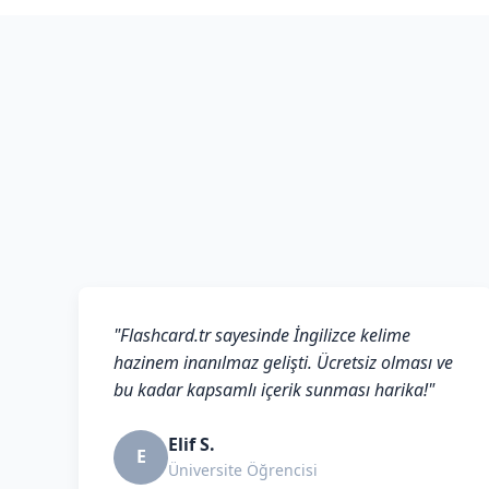
"Flashcard.tr sayesinde İngilizce kelime
hazinem inanılmaz gelişti. Ücretsiz olması ve
bu kadar kapsamlı içerik sunması harika!"
Elif S.
E
Üniversite Öğrencisi