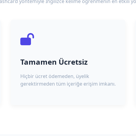
lashcard yöntemiyle İngilizce kelime öğrenmenin en etkili yo
Tamamen Ücretsiz
Hiçbir ücret ödemeden, üyelik
gerektirmeden tüm içeriğe erişim imkanı.