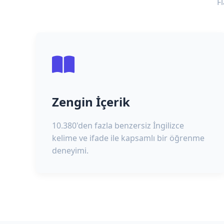
F
Zengin İçerik
10.380'den fazla benzersiz İngilizce
kelime ve ifade ile kapsamlı bir öğrenme
deneyimi.