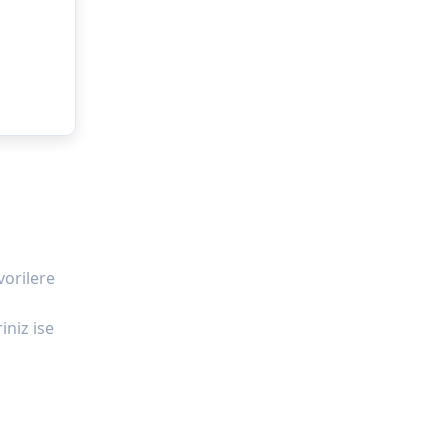
vorilere
iniz ise