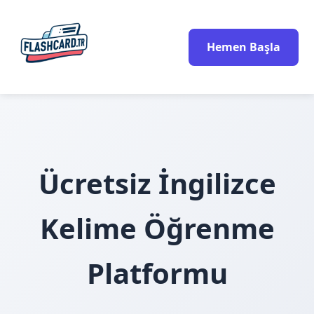
Hemen Başla
Ücretsiz İngilizce
Kelime Öğrenme
Platformu