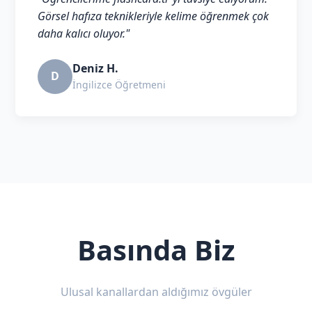
Görsel hafıza teknikleriyle kelime öğrenmek çok
daha kalıcı oluyor."
Deniz H.
D
İngilizce Öğretmeni
Basında Biz
Ulusal kanallardan aldığımız övgüler