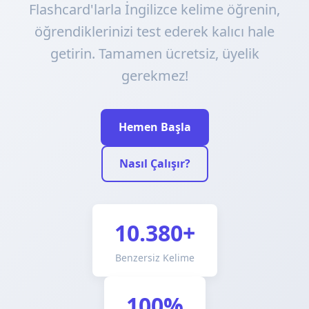
Flashcard'larla İngilizce kelime öğrenin,
öğrendiklerinizi test ederek kalıcı hale
getirin. Tamamen ücretsiz, üyelik
gerekmez!
Hemen Başla
Nasıl Çalışır?
10.380+
Benzersiz Kelime
100%