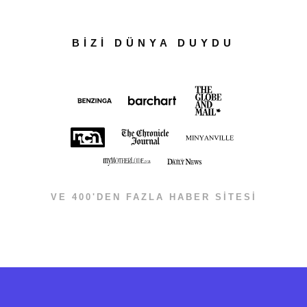
BİZİ DÜNYA DUYDU
VE 400'DEN FAZLA HABER SİTESİ