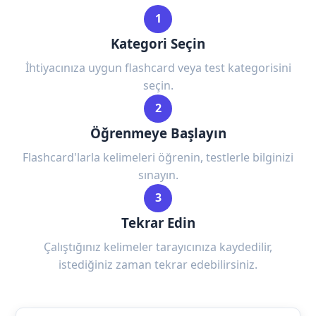
1
Kategori Seçin
İhtiyacınıza uygun flashcard veya test kategorisini
seçin.
2
Öğrenmeye Başlayın
Flashcard'larla kelimeleri öğrenin, testlerle bilginizi
sınayın.
3
Tekrar Edin
Çalıştığınız kelimeler tarayıcınıza kaydedilir,
istediğiniz zaman tekrar edebilirsiniz.