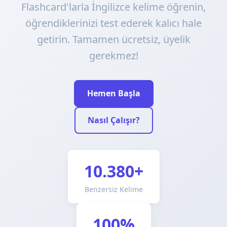
Flashcard'larla İngilizce kelime öğrenin,
öğrendiklerinizi test ederek kalıcı hale
getirin. Tamamen ücretsiz, üyelik
gerekmez!
Hemen Başla
Nasıl Çalışır?
10.380+
Benzersiz Kelime
100%