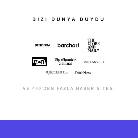
BİZİ DÜNYA DUYDU
VE 400'DEN FAZLA HABER SİTESİ