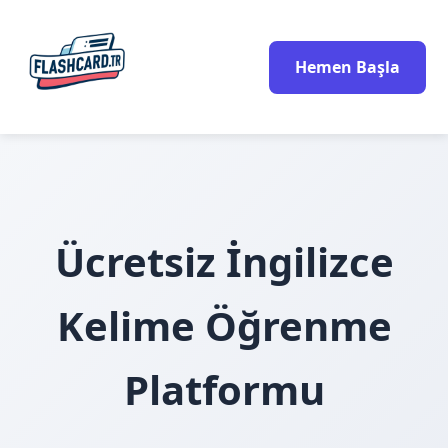
Hemen Başla
Ücretsiz İngilizce
Kelime Öğrenme
Platformu