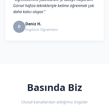
Görsel hafıza teknikleriyle kelime öğrenmek çok
daha kalıcı oluyor."
Deniz H.
D
İngilizce Öğretmeni
Basında Biz
Ulusal kanallardan aldığımız övgüler