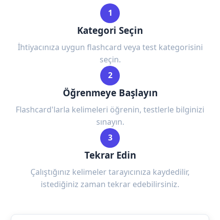
1
Kategori Seçin
İhtiyacınıza uygun flashcard veya test kategorisini
seçin.
2
Öğrenmeye Başlayın
Flashcard'larla kelimeleri öğrenin, testlerle bilginizi
sınayın.
3
Tekrar Edin
Çalıştığınız kelimeler tarayıcınıza kaydedilir,
istediğiniz zaman tekrar edebilirsiniz.