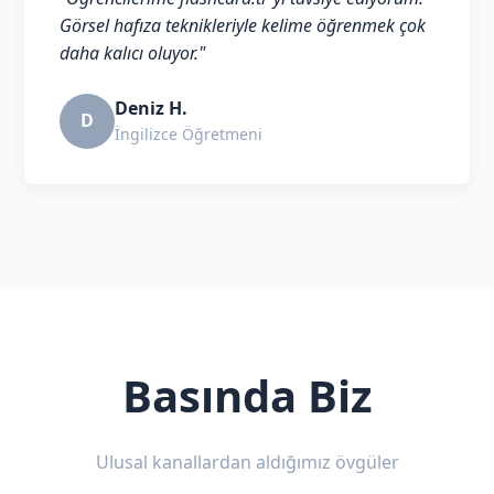
Görsel hafıza teknikleriyle kelime öğrenmek çok
daha kalıcı oluyor."
Deniz H.
D
İngilizce Öğretmeni
Basında Biz
Ulusal kanallardan aldığımız övgüler