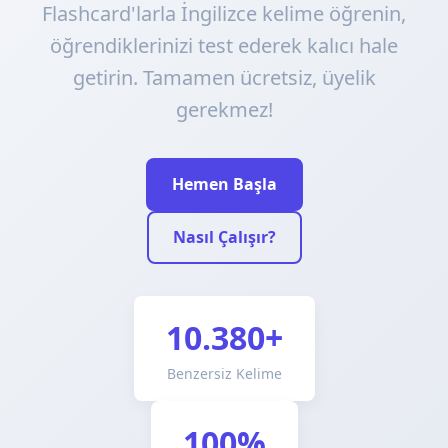
Flashcard'larla İngilizce kelime öğrenin,
öğrendiklerinizi test ederek kalıcı hale
getirin. Tamamen ücretsiz, üyelik
gerekmez!
Hemen Başla
Nasıl Çalışır?
10.380+
Benzersiz Kelime
100%