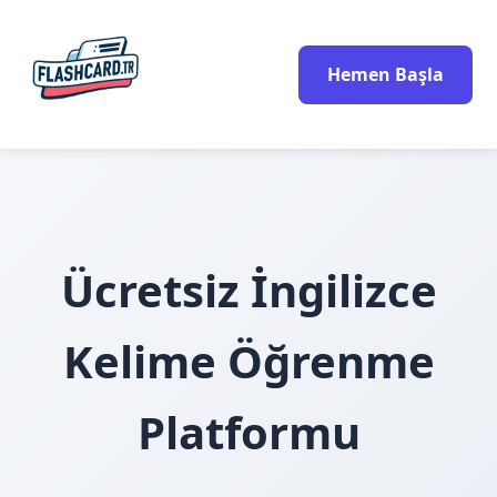
Hemen Başla
Ücretsiz İngilizce
Kelime Öğrenme
Platformu