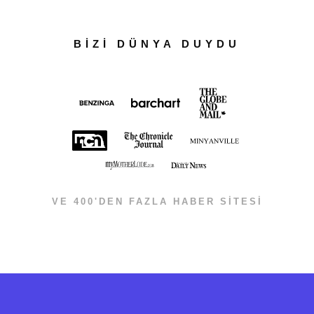
BİZİ DÜNYA DUYDU
VE 400'DEN FAZLA HABER SİTESİ