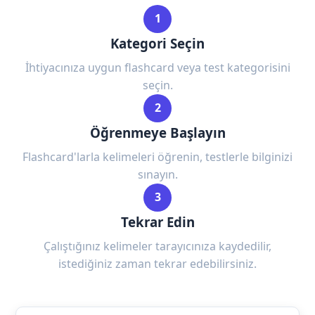
1
Kategori Seçin
İhtiyacınıza uygun flashcard veya test kategorisini
seçin.
2
Öğrenmeye Başlayın
Flashcard'larla kelimeleri öğrenin, testlerle bilginizi
sınayın.
3
Tekrar Edin
Çalıştığınız kelimeler tarayıcınıza kaydedilir,
istediğiniz zaman tekrar edebilirsiniz.