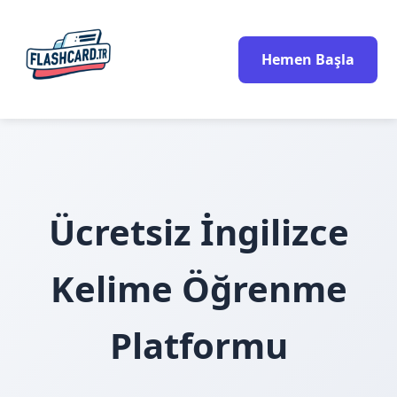
Hemen Başla
Ücretsiz İngilizce
Kelime Öğrenme
Platformu