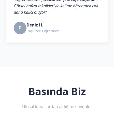
Görsel hafıza teknikleriyle kelime öğrenmek çok
daha kalıcı oluyor."
Deniz H.
D
İngilizce Öğretmeni
Basında Biz
Ulusal kanallardan aldığımız övgüler