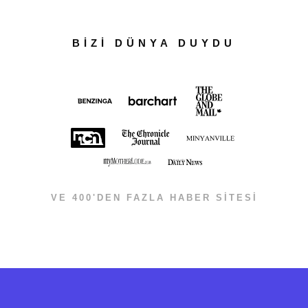
BİZİ DÜNYA DUYDU
VE 400'DEN FAZLA HABER SİTESİ