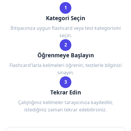
1
Kategori Seçin
İhtiyacınıza uygun flashcard veya test kategorisini
seçin.
2
Öğrenmeye Başlayın
Flashcard'larla kelimeleri öğrenin, testlerle bilginizi
sınayın.
3
Tekrar Edin
Çalıştığınız kelimeler tarayıcınıza kaydedilir,
istediğiniz zaman tekrar edebilirsiniz.