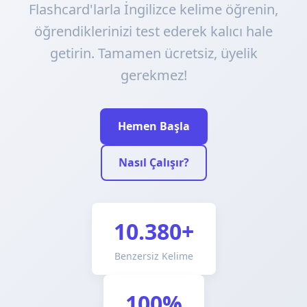
Flashcard'larla İngilizce kelime öğrenin,
öğrendiklerinizi test ederek kalıcı hale
getirin. Tamamen ücretsiz, üyelik
gerekmez!
Hemen Başla
Nasıl Çalışır?
10.380+
Benzersiz Kelime
100%