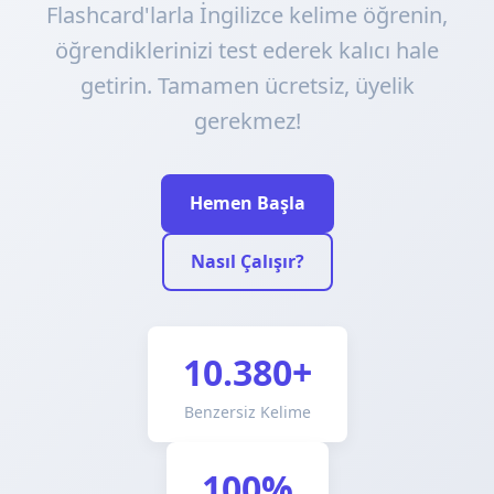
Flashcard'larla İngilizce kelime öğrenin,
öğrendiklerinizi test ederek kalıcı hale
getirin. Tamamen ücretsiz, üyelik
gerekmez!
Hemen Başla
Nasıl Çalışır?
10.380+
Benzersiz Kelime
100%