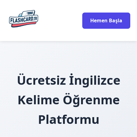
Hemen Başla
Ücretsiz İngilizce
Kelime Öğrenme
Platformu