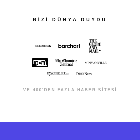
BİZİ DÜNYA DUYDU
VE 400'DEN FAZLA HABER SİTESİ