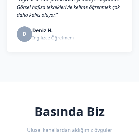
Görsel hafıza teknikleriyle kelime öğrenmek çok
daha kalıcı oluyor."
Deniz H.
D
İngilizce Öğretmeni
Basında Biz
Ulusal kanallardan aldığımız övgüler