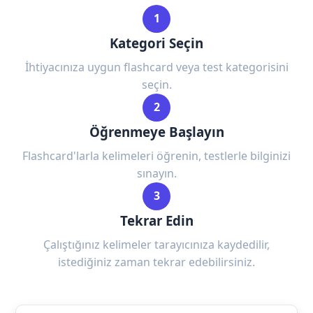
1
Kategori Seçin
İhtiyacınıza uygun flashcard veya test kategorisini
seçin.
2
Öğrenmeye Başlayın
Flashcard'larla kelimeleri öğrenin, testlerle bilginizi
sınayın.
3
Tekrar Edin
Çalıştığınız kelimeler tarayıcınıza kaydedilir,
istediğiniz zaman tekrar edebilirsiniz.