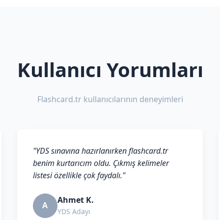
Kullanıcı Yorumları
Flashcard.tr kullanıcılarının deneyimleri
"YDS sınavına hazırlanırken flashcard.tr
benim kurtarıcım oldu. Çıkmış kelimeler
listesi özellikle çok faydalı."
Ahmet K.
A
YDS Adayı