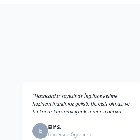
"Flashcard.tr sayesinde İngilizce kelime
hazinem inanılmaz gelişti. Ücretsiz olması ve
bu kadar kapsamlı içerik sunması harika!"
Elif S.
E
Üniversite Öğrencisi