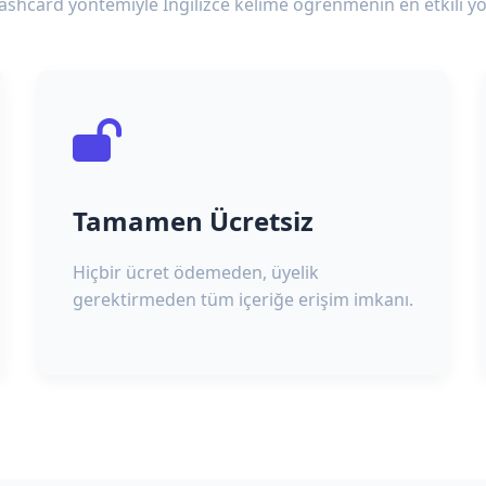
lashcard yöntemiyle İngilizce kelime öğrenmenin en etkili yo
Tamamen Ücretsiz
Hiçbir ücret ödemeden, üyelik
gerektirmeden tüm içeriğe erişim imkanı.