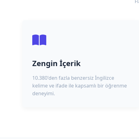
F
Zengin İçerik
10.380'den fazla benzersiz İngilizce
kelime ve ifade ile kapsamlı bir öğrenme
deneyimi.