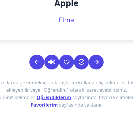
Apple
Elma
rd'larda gezinmek için ok tuşlarını kullanabilir, kelimeleri fa
ekleyebilir veya "Öğrendim" olarak işaretleyebilirsiniz.
iğiniz kelimeler
Öğrendiklerim
sayfasında, favori kelimeler
Favorilerim
sayfasında saklanır.