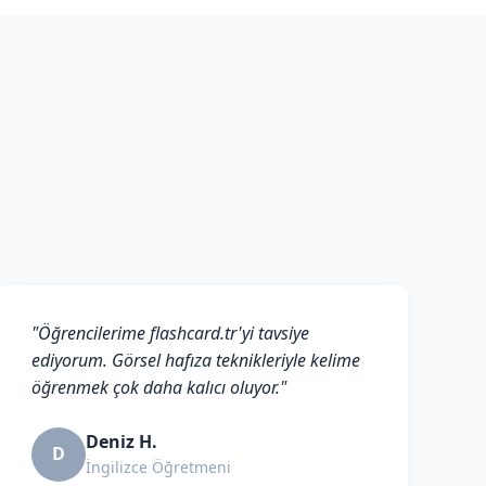
"Öğrencilerime flashcard.tr'yi tavsiye
ediyorum. Görsel hafıza teknikleriyle kelime
öğrenmek çok daha kalıcı oluyor."
Deniz H.
D
İngilizce Öğretmeni