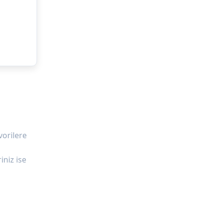
vorilere
iniz ise