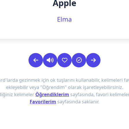
Apple
Elma
rd'larda gezinmek için ok tuşlarını kullanabilir, kelimeleri fa
ekleyebilir veya "Öğrendim" olarak işaretleyebilirsiniz.
iğiniz kelimeler
Öğrendiklerim
sayfasında, favori kelimeler
Favorilerim
sayfasında saklanır.