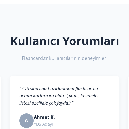
Kullanıcı Yorumları
Flashcard.tr kullanıcılarının deneyimleri
"YDS sınavına hazırlanırken flashcard.tr
benim kurtarıcım oldu. Çıkmış kelimeler
listesi özellikle çok faydalı."
Ahmet K.
A
YDS Adayı