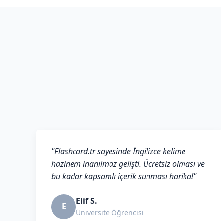
"Flashcard.tr sayesinde İngilizce kelime
hazinem inanılmaz gelişti. Ücretsiz olması ve
bu kadar kapsamlı içerik sunması harika!"
Elif S.
E
Üniversite Öğrencisi