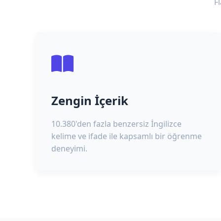
F
Zengin İçerik
10.380'den fazla benzersiz İngilizce
kelime ve ifade ile kapsamlı bir öğrenme
deneyimi.