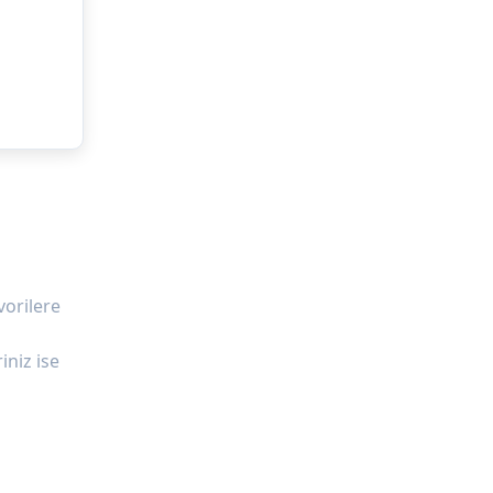
vorilere
iniz ise