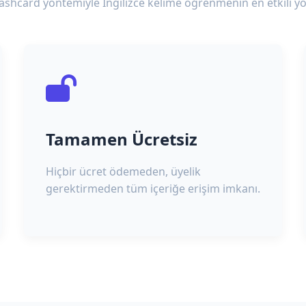
lashcard yöntemiyle İngilizce kelime öğrenmenin en etkili yo
Tamamen Ücretsiz
Hiçbir ücret ödemeden, üyelik
gerektirmeden tüm içeriğe erişim imkanı.