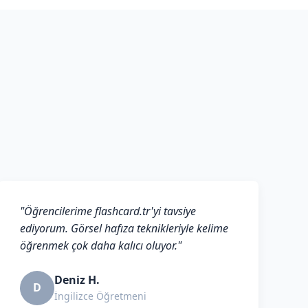
"Öğrencilerime flashcard.tr'yi tavsiye
ediyorum. Görsel hafıza teknikleriyle kelime
öğrenmek çok daha kalıcı oluyor."
Deniz H.
D
İngilizce Öğretmeni