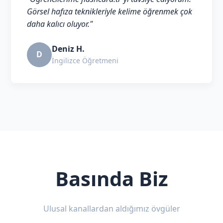
Görsel hafıza teknikleriyle kelime öğrenmek çok
daha kalıcı oluyor."
Deniz H.
D
İngilizce Öğretmeni
Basında Biz
Ulusal kanallardan aldığımız övgüler