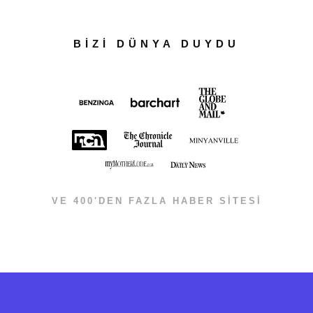
BİZİ DÜNYA DUYDU
VE 400'DEN FAZLA HABER SİTESİ