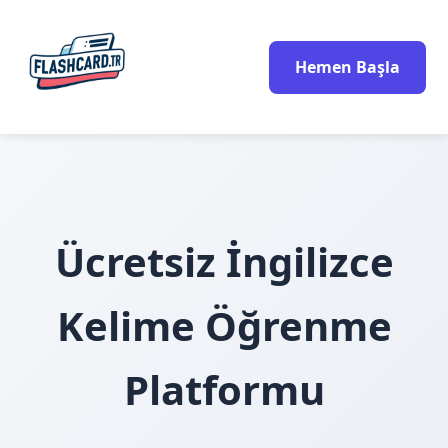
Hemen Başla
Ücretsiz İngilizce
Kelime Öğrenme
Platformu