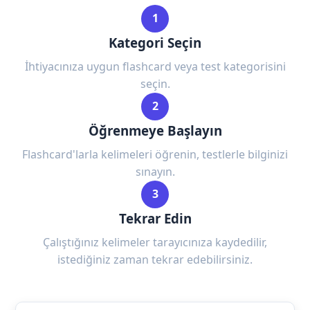
1
Kategori Seçin
İhtiyacınıza uygun flashcard veya test kategorisini
seçin.
2
Öğrenmeye Başlayın
Flashcard'larla kelimeleri öğrenin, testlerle bilginizi
sınayın.
3
Tekrar Edin
Çalıştığınız kelimeler tarayıcınıza kaydedilir,
istediğiniz zaman tekrar edebilirsiniz.