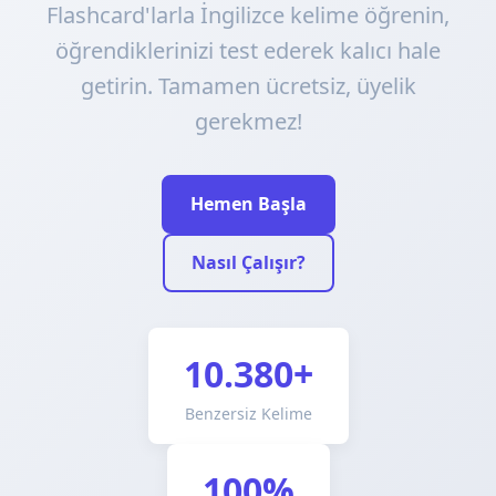
Flashcard'larla İngilizce kelime öğrenin,
öğrendiklerinizi test ederek kalıcı hale
getirin. Tamamen ücretsiz, üyelik
gerekmez!
Hemen Başla
Nasıl Çalışır?
10.380+
Benzersiz Kelime
100%