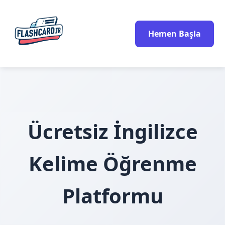
Hemen Başla
Ücretsiz İngilizce
Kelime Öğrenme
Platformu