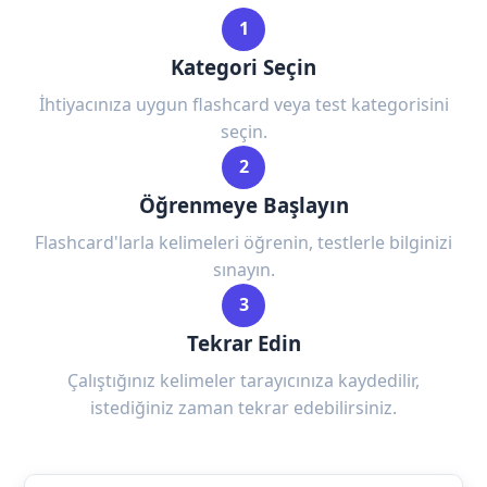
1
Kategori Seçin
İhtiyacınıza uygun flashcard veya test kategorisini
seçin.
2
Öğrenmeye Başlayın
Flashcard'larla kelimeleri öğrenin, testlerle bilginizi
sınayın.
3
Tekrar Edin
Çalıştığınız kelimeler tarayıcınıza kaydedilir,
istediğiniz zaman tekrar edebilirsiniz.