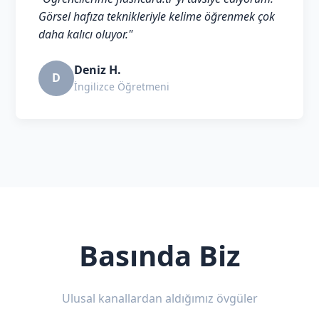
Görsel hafıza teknikleriyle kelime öğrenmek çok
daha kalıcı oluyor."
Deniz H.
D
İngilizce Öğretmeni
Basında Biz
Ulusal kanallardan aldığımız övgüler