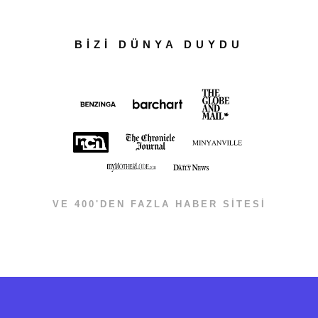
BİZİ DÜNYA DUYDU
VE 400'DEN FAZLA HABER SİTESİ