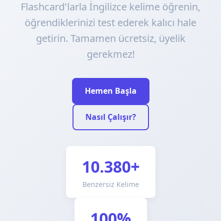
Flashcard'larla İngilizce kelime öğrenin,
öğrendiklerinizi test ederek kalıcı hale
getirin. Tamamen ücretsiz, üyelik
gerekmez!
Hemen Başla
Nasıl Çalışır?
10.380+
Benzersiz Kelime
100%