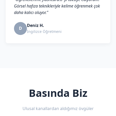
Görsel hafıza teknikleriyle kelime öğrenmek çok
daha kalıcı oluyor."
Deniz H.
D
İngilizce Öğretmeni
Basında Biz
Ulusal kanallardan aldığımız övgüler