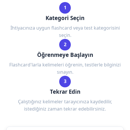
1
Kategori Seçin
İhtiyacınıza uygun flashcard veya test kategorisini
seçin.
2
Öğrenmeye Başlayın
Flashcard'larla kelimeleri öğrenin, testlerle bilginizi
sınayın.
3
Tekrar Edin
Çalıştığınız kelimeler tarayıcınıza kaydedilir,
istediğiniz zaman tekrar edebilirsiniz.