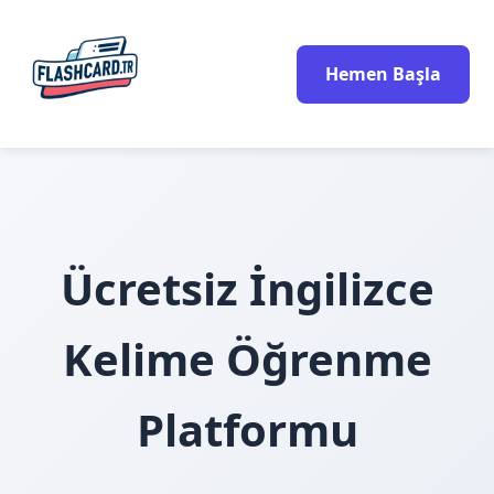
Hemen Başla
Ücretsiz İngilizce
Kelime Öğrenme
Platformu