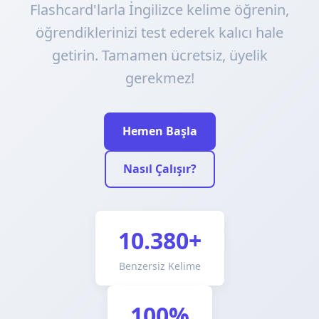
Flashcard'larla İngilizce kelime öğrenin,
öğrendiklerinizi test ederek kalıcı hale
getirin. Tamamen ücretsiz, üyelik
gerekmez!
Hemen Başla
Nasıl Çalışır?
10.380+
Benzersiz Kelime
100%