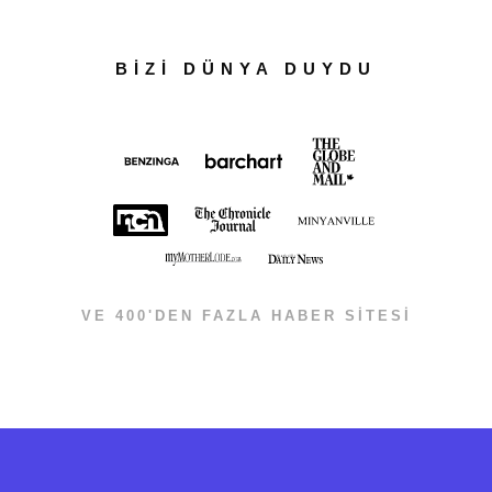
BİZİ DÜNYA DUYDU
VE 400'DEN FAZLA HABER SİTESİ