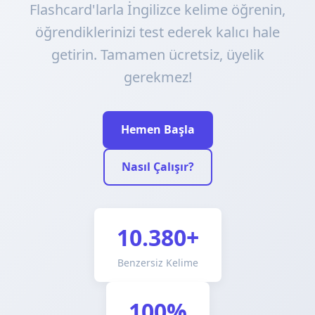
Flashcard'larla İngilizce kelime öğrenin,
öğrendiklerinizi test ederek kalıcı hale
getirin. Tamamen ücretsiz, üyelik
gerekmez!
Hemen Başla
Nasıl Çalışır?
10.380+
Benzersiz Kelime
100%