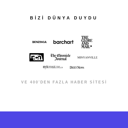
BİZİ DÜNYA DUYDU
VE 400'DEN FAZLA HABER SİTESİ