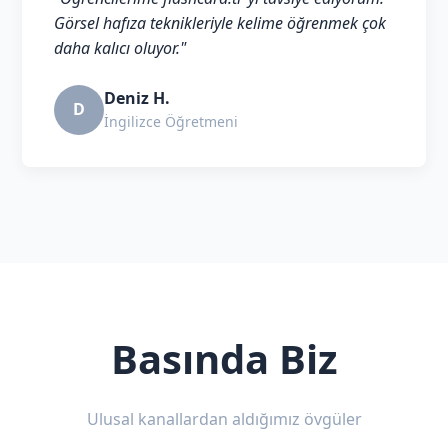
Görsel hafıza teknikleriyle kelime öğrenmek çok
daha kalıcı oluyor."
Deniz H.
D
İngilizce Öğretmeni
Basında Biz
Ulusal kanallardan aldığımız övgüler