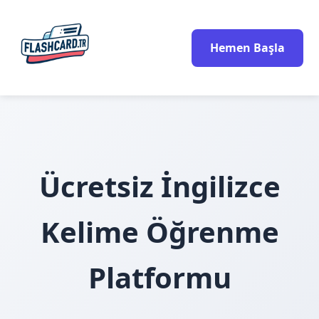
Hemen Başla
Ücretsiz İngilizce
Kelime Öğrenme
Platformu