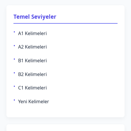
Temel Seviyeler
A1 Kelimeleri
A2 Kelimeleri
B1 Kelimeleri
B2 Kelimeleri
C1 Kelimeleri
Yeni Kelimeler