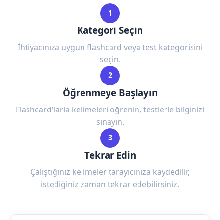
1
Kategori Seçin
İhtiyacınıza uygun flashcard veya test kategorisini
seçin.
2
Öğrenmeye Başlayın
Flashcard'larla kelimeleri öğrenin, testlerle bilginizi
sınayın.
3
Tekrar Edin
Çalıştığınız kelimeler tarayıcınıza kaydedilir,
istediğiniz zaman tekrar edebilirsiniz.