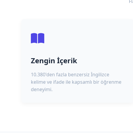
F
Zengin İçerik
10.380'den fazla benzersiz İngilizce
kelime ve ifade ile kapsamlı bir öğrenme
deneyimi.