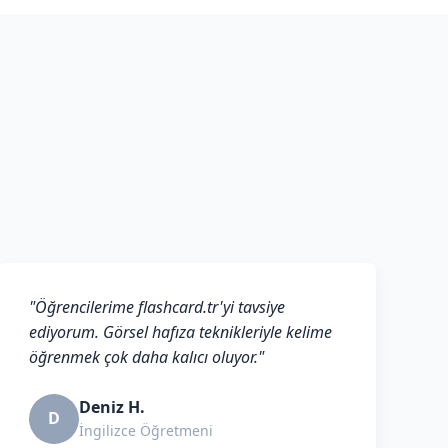
"Öğrencilerime flashcard.tr'yi tavsiye
ediyorum. Görsel hafıza teknikleriyle kelime
öğrenmek çok daha kalıcı oluyor."
Deniz H.
D
İngilizce Öğretmeni