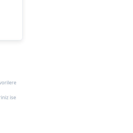
vorilere
iniz ise