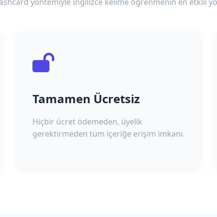
lashcard yöntemiyle İngilizce kelime öğrenmenin en etkili yo
Tamamen Ücretsiz
Hiçbir ücret ödemeden, üyelik
gerektirmeden tüm içeriğe erişim imkanı.