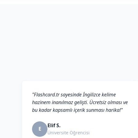
"Flashcard.tr sayesinde İngilizce kelime
hazinem inanılmaz gelişti. Ücretsiz olması ve
bu kadar kapsamlı içerik sunması harika!"
Elif S.
E
Üniversite Öğrencisi