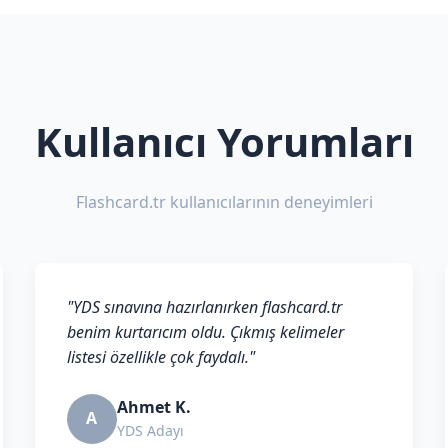
Kullanıcı Yorumları
Flashcard.tr kullanıcılarının deneyimleri
"YDS sınavına hazırlanırken flashcard.tr
benim kurtarıcım oldu. Çıkmış kelimeler
listesi özellikle çok faydalı."
Ahmet K.
A
YDS Adayı