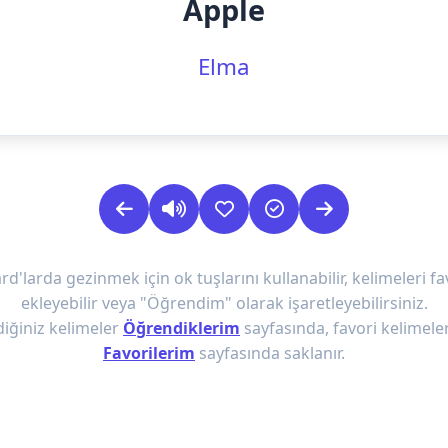
Apple
Elma
rd'larda gezinmek için ok tuşlarını kullanabilir, kelimeleri fa
ekleyebilir veya "Öğrendim" olarak işaretleyebilirsiniz.
iğiniz kelimeler
Öğrendiklerim
sayfasında, favori kelimeler
Favorilerim
sayfasında saklanır.