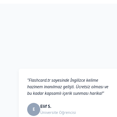
"Flashcard.tr sayesinde İngilizce kelime
hazinem inanılmaz gelişti. Ücretsiz olması ve
bu kadar kapsamlı içerik sunması harika!"
Elif S.
E
Üniversite Öğrencisi