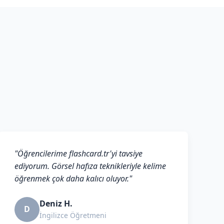
"Öğrencilerime flashcard.tr'yi tavsiye
ediyorum. Görsel hafıza teknikleriyle kelime
öğrenmek çok daha kalıcı oluyor."
Deniz H.
D
İngilizce Öğretmeni