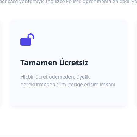
lashcard yöntemiyle İngilizce kelime öğrenmenin en etkili yo
Tamamen Ücretsiz
Hiçbir ücret ödemeden, üyelik
gerektirmeden tüm içeriğe erişim imkanı.