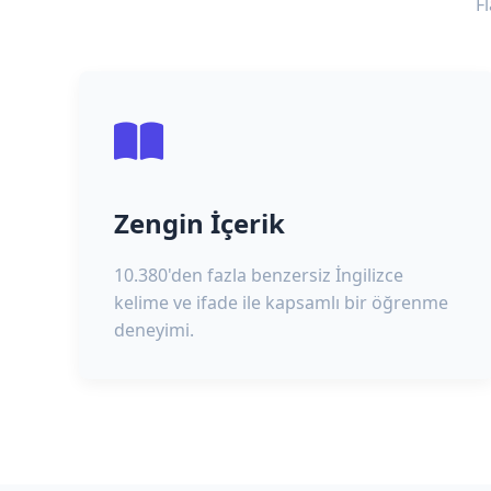
F
Zengin İçerik
10.380'den fazla benzersiz İngilizce
kelime ve ifade ile kapsamlı bir öğrenme
deneyimi.