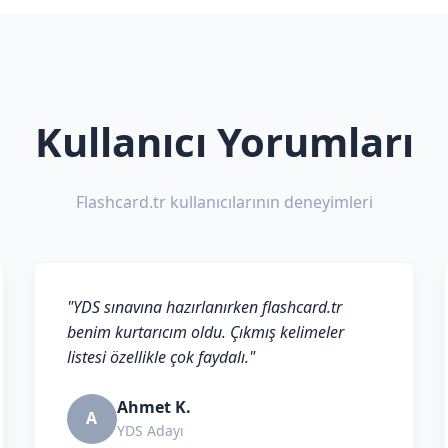
Kullanıcı Yorumları
Flashcard.tr kullanıcılarının deneyimleri
"YDS sınavına hazırlanırken flashcard.tr
benim kurtarıcım oldu. Çıkmış kelimeler
listesi özellikle çok faydalı."
Ahmet K.
A
YDS Adayı