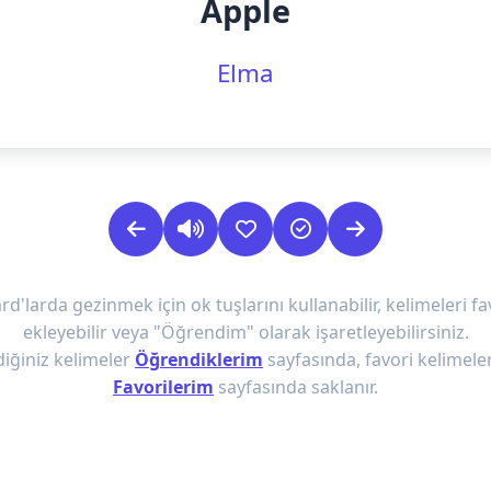
Apple
Elma
rd'larda gezinmek için ok tuşlarını kullanabilir, kelimeleri fa
ekleyebilir veya "Öğrendim" olarak işaretleyebilirsiniz.
iğiniz kelimeler
Öğrendiklerim
sayfasında, favori kelimeler
Favorilerim
sayfasında saklanır.