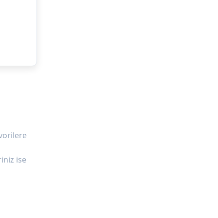
vorilere
iniz ise