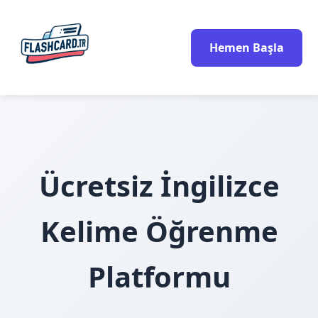
Hemen Başla
Ücretsiz İngilizce
Kelime Öğrenme
Platformu