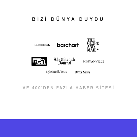
BİZİ DÜNYA DUYDU
VE 400'DEN FAZLA HABER SİTESİ