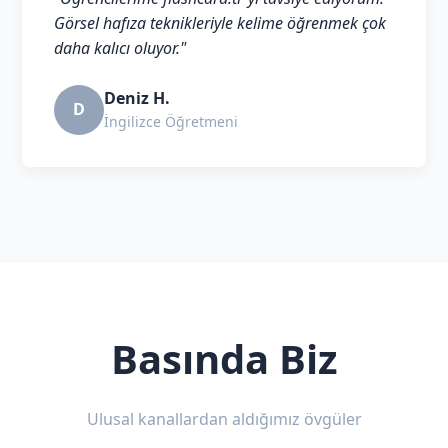
Görsel hafıza teknikleriyle kelime öğrenmek çok
daha kalıcı oluyor."
Deniz H.
D
İngilizce Öğretmeni
Basında Biz
Ulusal kanallardan aldığımız övgüler