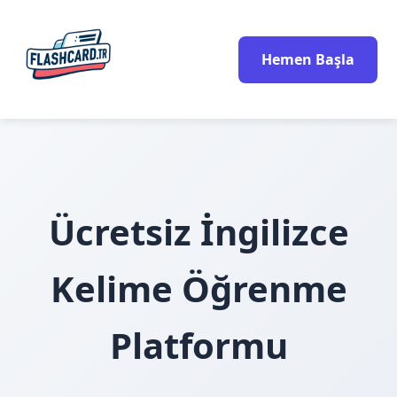
Hemen Başla
Ücretsiz İngilizce
Kelime Öğrenme
Platformu