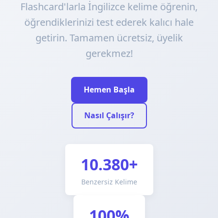
Flashcard'larla İngilizce kelime öğrenin,
öğrendiklerinizi test ederek kalıcı hale
getirin. Tamamen ücretsiz, üyelik
gerekmez!
Hemen Başla
Nasıl Çalışır?
10.380+
Benzersiz Kelime
100%