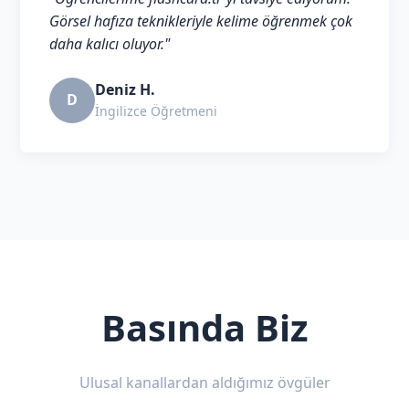
Görsel hafıza teknikleriyle kelime öğrenmek çok
daha kalıcı oluyor."
Deniz H.
D
İngilizce Öğretmeni
Basında Biz
Ulusal kanallardan aldığımız övgüler