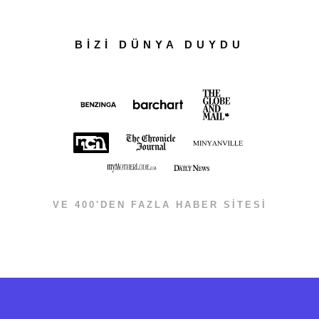
BİZİ DÜNYA DUYDU
VE 400'DEN FAZLA HABER SİTESİ