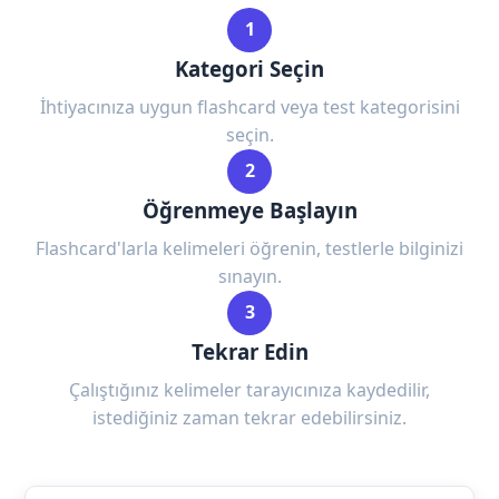
1
Kategori Seçin
İhtiyacınıza uygun flashcard veya test kategorisini
seçin.
2
Öğrenmeye Başlayın
Flashcard'larla kelimeleri öğrenin, testlerle bilginizi
sınayın.
3
Tekrar Edin
Çalıştığınız kelimeler tarayıcınıza kaydedilir,
istediğiniz zaman tekrar edebilirsiniz.