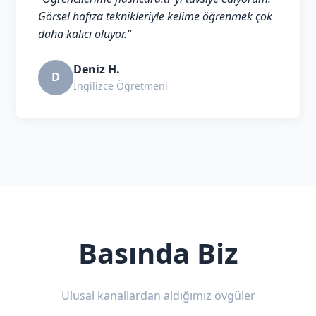
Görsel hafıza teknikleriyle kelime öğrenmek çok
daha kalıcı oluyor."
Deniz H.
D
İngilizce Öğretmeni
Basında Biz
Ulusal kanallardan aldığımız övgüler