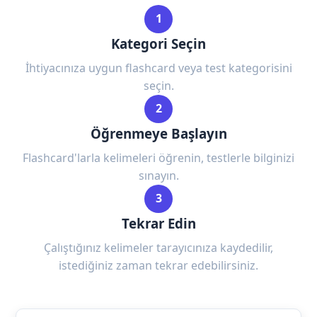
1
Kategori Seçin
İhtiyacınıza uygun flashcard veya test kategorisini
seçin.
2
Öğrenmeye Başlayın
Flashcard'larla kelimeleri öğrenin, testlerle bilginizi
sınayın.
3
Tekrar Edin
Çalıştığınız kelimeler tarayıcınıza kaydedilir,
istediğiniz zaman tekrar edebilirsiniz.