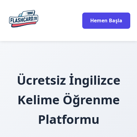
Hemen Başla
Ücretsiz İngilizce
Kelime Öğrenme
Platformu