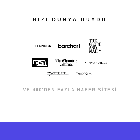
BİZİ DÜNYA DUYDU
VE 400'DEN FAZLA HABER SİTESİ