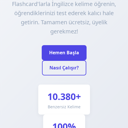
Flashcard'larla İngilizce kelime öğrenin,
öğrendiklerinizi test ederek kalıcı hale
getirin. Tamamen ücretsiz, üyelik
gerekmez!
Hemen Başla
Nasıl Çalışır?
10.380+
Benzersiz Kelime
100%