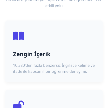
etkili yolu
Zengin İçerik
10.380'den fazla benzersiz İngilizce kelime ve
ifade ile kapsamlı bir öğrenme deneyimi.