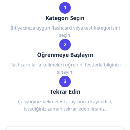
1
Kategori Seçin
İhtiyacınıza uygun flashcard veya test kategorisini
seçin.
2
Öğrenmeye Başlayın
Flashcard'larla kelimeleri öğrenin, testlerle bilginizi
sınayın.
3
Tekrar Edin
Çalıştığınız kelimeler tarayıcınıza kaydedilir,
istediğiniz zaman tekrar edebilirsiniz.