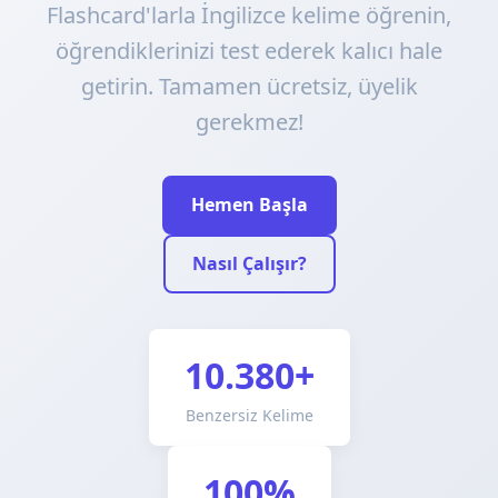
Flashcard'larla İngilizce kelime öğrenin,
öğrendiklerinizi test ederek kalıcı hale
getirin. Tamamen ücretsiz, üyelik
gerekmez!
Hemen Başla
Nasıl Çalışır?
10.380+
Benzersiz Kelime
100%