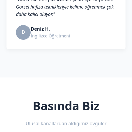
Görsel hafıza teknikleriyle kelime öğrenmek çok
daha kalıcı oluyor."
Deniz H.
D
İngilizce Öğretmeni
Basında Biz
Ulusal kanallardan aldığımız övgüler