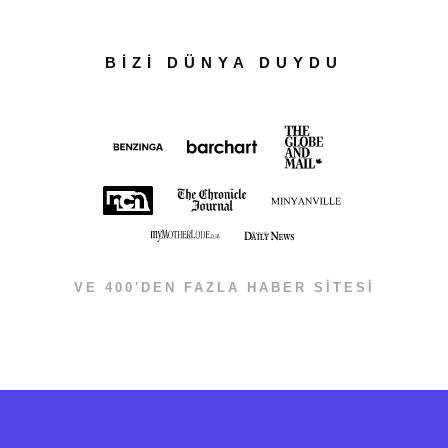
BİZİ DÜNYA DUYDU
VE 400'DEN FAZLA HABER SİTESİ