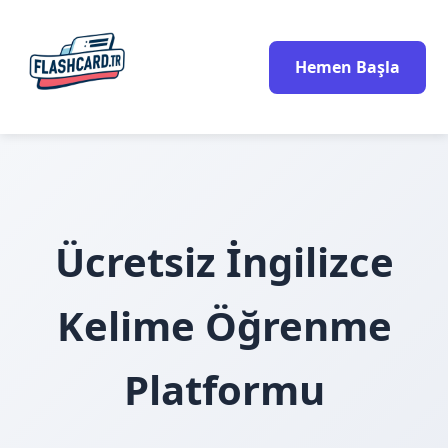
Hemen Başla
Ücretsiz İngilizce
Kelime Öğrenme
Platformu