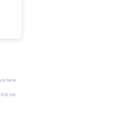
vorilere
iniz ise