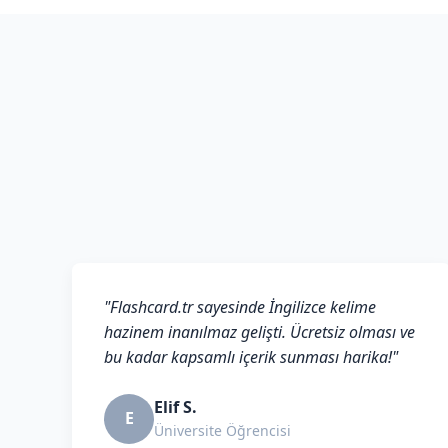
"Flashcard.tr sayesinde İngilizce kelime
hazinem inanılmaz gelişti. Ücretsiz olması ve
bu kadar kapsamlı içerik sunması harika!"
Elif S.
E
Üniversite Öğrencisi