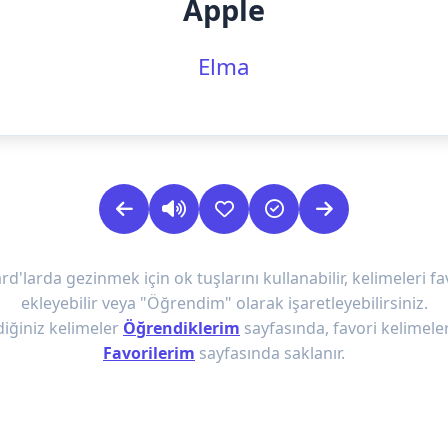
Apple
Elma
rd'larda gezinmek için ok tuşlarını kullanabilir, kelimeleri fa
ekleyebilir veya "Öğrendim" olarak işaretleyebilirsiniz.
iğiniz kelimeler
Öğrendiklerim
sayfasında, favori kelimeler
Favorilerim
sayfasında saklanır.