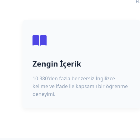
F
Zengin İçerik
10.380'den fazla benzersiz İngilizce
kelime ve ifade ile kapsamlı bir öğrenme
deneyimi.