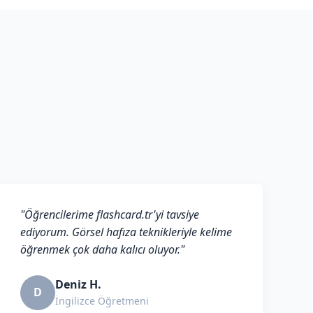
"Öğrencilerime flashcard.tr'yi tavsiye
ediyorum. Görsel hafıza teknikleriyle kelime
öğrenmek çok daha kalıcı oluyor."
Deniz H.
D
İngilizce Öğretmeni