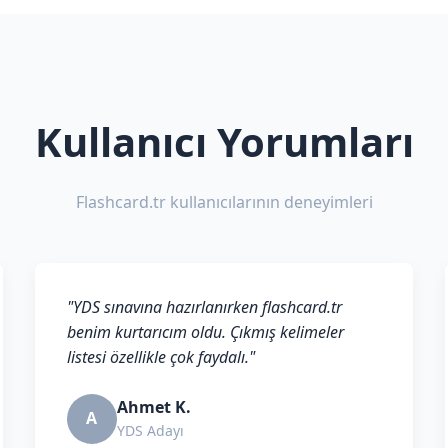
Kullanıcı Yorumları
Flashcard.tr kullanıcılarının deneyimleri
"YDS sınavına hazırlanırken flashcard.tr
benim kurtarıcım oldu. Çıkmış kelimeler
listesi özellikle çok faydalı."
Ahmet K.
A
YDS Adayı