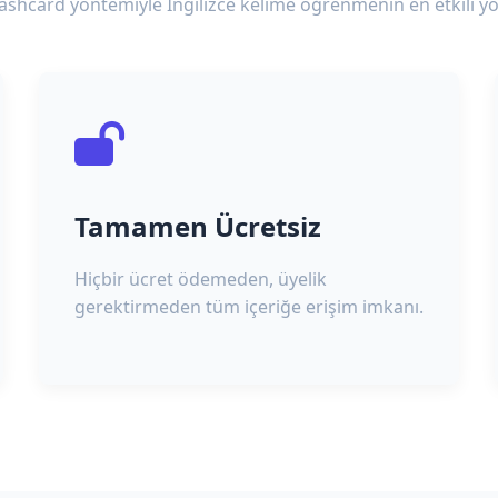
lashcard yöntemiyle İngilizce kelime öğrenmenin en etkili yo
Tamamen Ücretsiz
Hiçbir ücret ödemeden, üyelik
gerektirmeden tüm içeriğe erişim imkanı.