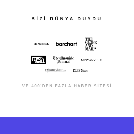
BİZİ DÜNYA DUYDU
VE 400'DEN FAZLA HABER SİTESİ