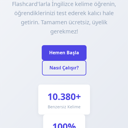
Flashcard'larla İngilizce kelime öğrenin,
öğrendiklerinizi test ederek kalıcı hale
getirin. Tamamen ücretsiz, üyelik
gerekmez!
Hemen Başla
Nasıl Çalışır?
10.380+
Benzersiz Kelime
100%