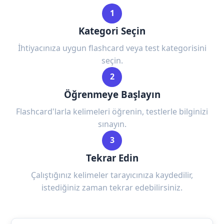
1
Kategori Seçin
İhtiyacınıza uygun flashcard veya test kategorisini
seçin.
2
Öğrenmeye Başlayın
Flashcard'larla kelimeleri öğrenin, testlerle bilginizi
sınayın.
3
Tekrar Edin
Çalıştığınız kelimeler tarayıcınıza kaydedilir,
istediğiniz zaman tekrar edebilirsiniz.