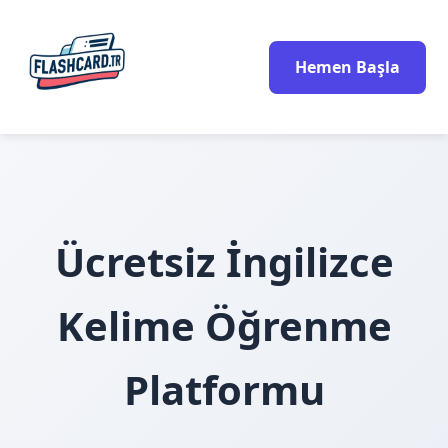
Hemen Başla
Ücretsiz İngilizce
Kelime Öğrenme
Platformu