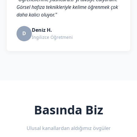
Görsel hafıza teknikleriyle kelime öğrenmek çok
daha kalıcı oluyor."
Deniz H.
D
İngilizce Öğretmeni
Basında Biz
Ulusal kanallardan aldığımız övgüler